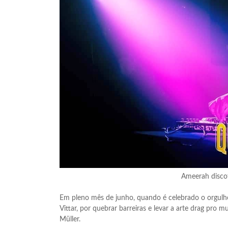
Ameerah disco
Em pleno mês de junho, quando é celebrado o orgulho
Vittar, por quebrar barreiras e levar a arte drag pro 
Müller.