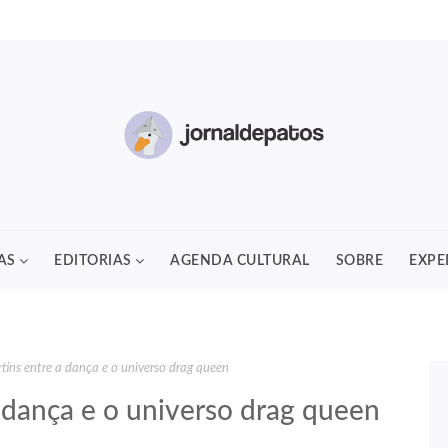
AS
EDITORIAS
AGENDA CULTURAL
SOBRE
EXPE
ins entre a dança e o universo drag queen
 dança e o universo drag queen