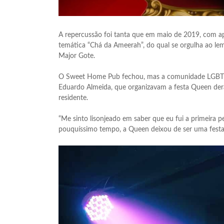
A repercussão foi tanta que em maio de 2019, com a
temática “Chá da Ameerah”, do qual se orgulha ao l
Major Gote.
O Sweet Home Pub fechou, mas a comunidade LGBT não
Eduardo Almeida, que organizavam a festa Queen der
residente.
“Me sinto lisonjeado em saber que eu fui a primeira p
pouquíssimo tempo, a Queen deixou de ser uma festa 