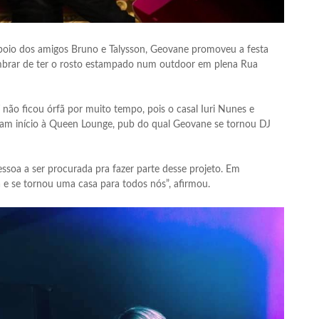
poio dos amigos Bruno e Talysson, Geovane promoveu a festa
embrar de ter o rosto estampado num outdoor em plena Rua
 ficou órfã por muito tempo, pois o casal Iuri Nunes e
am início à Queen Lounge, pub do qual Geovane se tornou DJ
essoa a ser procurada pra fazer parte desse projeto. Em
e se tornou uma casa para todos nós”, afirmou.