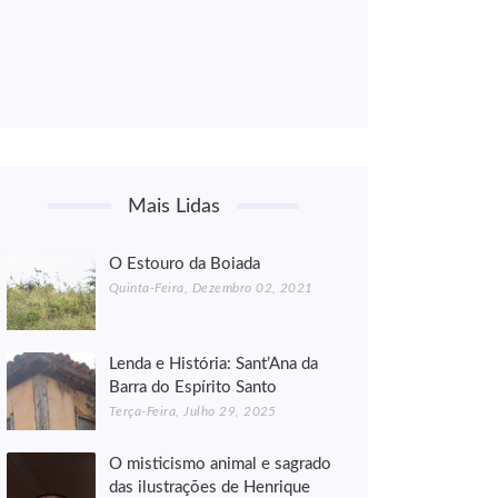
Mais Lidas
O Estouro da Boiada
Quinta-Feira, Dezembro 02, 2021
Lenda e História: Sant’Ana da
Barra do Espírito Santo
Terça-Feira, Julho 29, 2025
O misticismo animal e sagrado
das ilustrações de Henrique