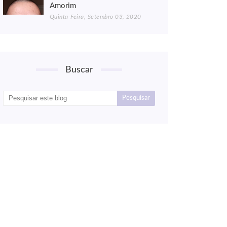
Amorim
Quinta-Feira, Setembro 03, 2020
Buscar