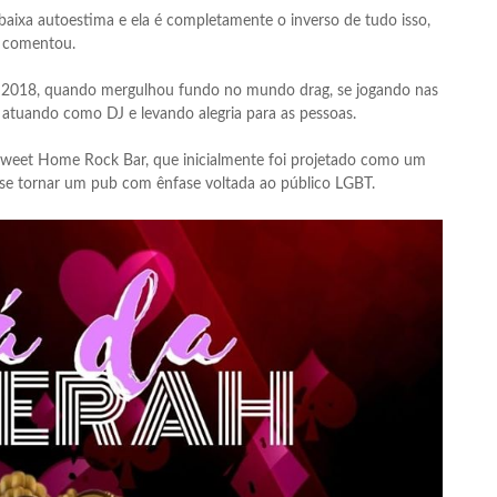
 baixa autoestima e ela é completamente o inverso de tudo isso,
, comentou.
 2018, quando mergulhou fundo no mundo drag, se jogando nas
 atuando como DJ e levando alegria para as pessoas.
 Sweet Home Rock Bar, que inicialmente foi projetado como um
 se tornar um pub com ênfase voltada ao público LGBT.