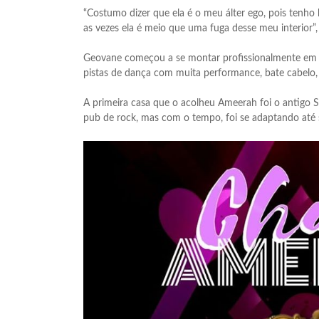
“Costumo dizer que ela é o meu álter ego, pois tenho
as vezes ela é meio que uma fuga desse meu interior”
Geovane começou a se montar profissionalmente em
pistas de dança com muita performance, bate cabelo,
A primeira casa que o acolheu Ameerah foi o antigo
pub de rock, mas com o tempo, foi se adaptando até