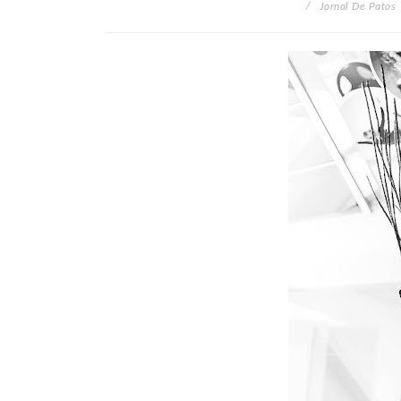
Jornal De Patos