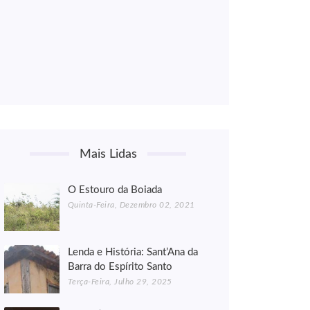
Mais Lidas
O Estouro da Boiada
Quinta-Feira, Dezembro 02, 2021
Lenda e História: Sant’Ana da
Barra do Espírito Santo
Terça-Feira, Julho 29, 2025