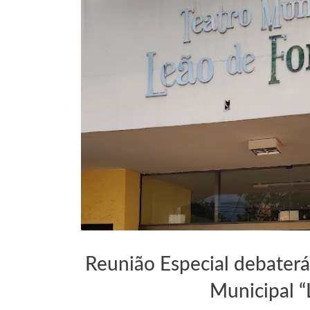
TEATRO MUNICIPAL LEÃO DE FORMOSA
Reunião Especial debater
Municipal 