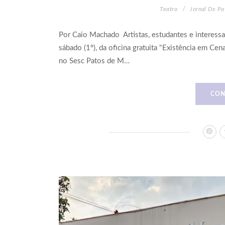
Teatro
Jornal De Pa
Por Caio Machado Artistas, estudantes e interessad
sábado (1º), da oficina gratuita "Existência em Cen
no Sesc Patos de M…
CON