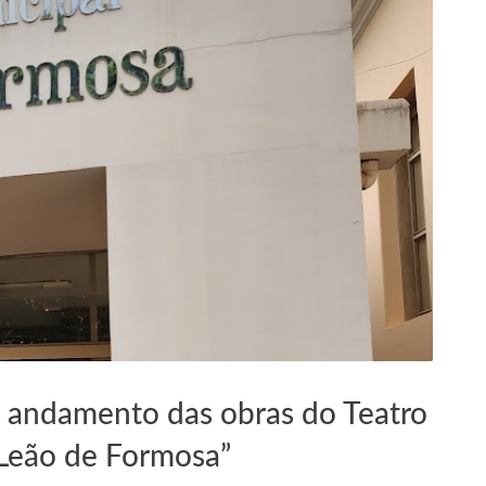
á andamento das obras do Teatro
“Leão de Formosa”