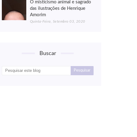
O misticismo animal e sagrado
das ilustrações de Henrique
Amorim
Quinta-Feira, Setembro 03, 2020
Buscar