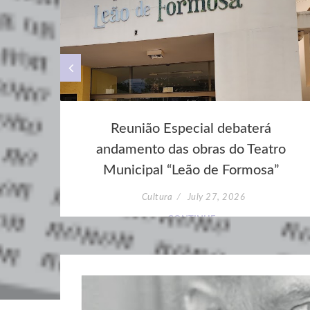
e
Reunião Especial debaterá
ção
andamento das obras do Teatro
Municipal “Leão de Formosa”
Cultura
July 27, 2026
CONTINUE