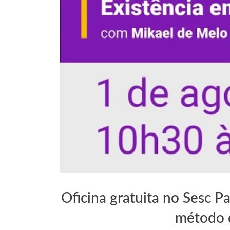
TEATRO
Oficina gratuita no Sesc 
método d