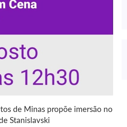
Patos de Minas propõe imersão no
e Stanislavski