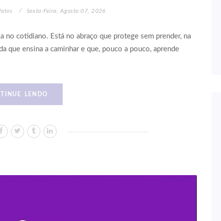
Patos
Sexta-Feira, Agosto 07, 2026
 no cotidiano. Está no abraço que protege sem prender, na
ida que ensina a caminhar e que, pouco a pouco, aprende
TINUE LENDO