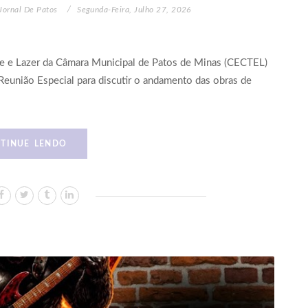
Jornal De Patos
Segunda-Feira, Julho 27, 2026
te e Lazer da Câmara Municipal de Patos de Minas (CECTEL)
ma Reunião Especial para discutir o andamento das obras de
TINUE LENDO