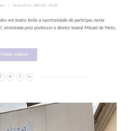
tos
Sexta-Feira, Julho 31, 2026
os em teatro terão a oportunidade de participar, neste
a", ministrada pelo professor e diretor teatral Mikael de Melo,
TINUE LENDO