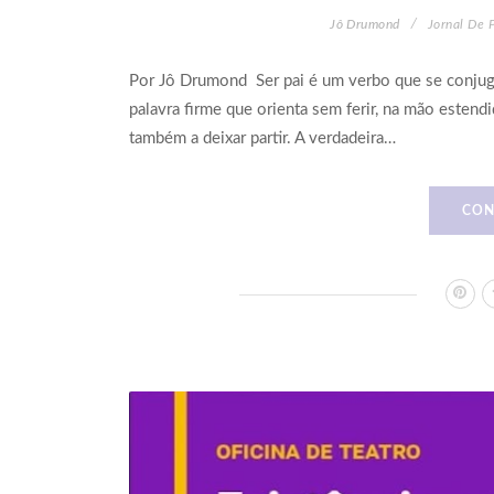
Jô Drumond
Jornal De 
Por Jô Drumond Ser pai é um verbo que se conjuga
palavra firme que orienta sem ferir, na mão estend
também a deixar partir. A verdadeira…
CON