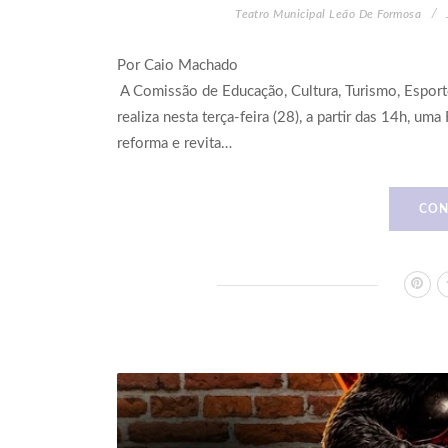
Teatro Municipal Leão De Formosa
Por Caio Machado
A Comissão de Educação, Cultura, Turismo, Espor
realiza nesta terça-feira (28), a partir das 14h, u
reforma e revita…
CON