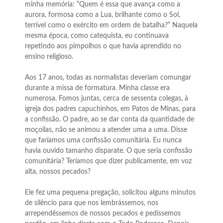
minha memória: “Quem é essa que avança como a
aurora, formosa como a Lua, brilhante como o Sol,
terrível como o exército em ordem de batalha?” Naquela
mesma época, como catequista, eu continuava
repetindo aos pimpolhos o que havia aprendido no
ensino religioso.
Aos 17 anos, todas as normalistas deveriam comungar
durante a missa de formatura. Minha classe era
numerosa. Fomos juntas, cerca de sessenta colegas, à
igreja dos padres capuchinhos, em Patos de Minas, para
a confissão. O padre, ao se dar conta da quantidade de
moçoilas, não se animou a atender uma a uma. Disse
que faríamos uma confissão comunitária. Eu nunca
havia ouvido tamanho disparate. O que seria confissão
comunitária? Teríamos que dizer publicamente, em voz
alta, nossos pecados?
Ele fez uma pequena pregação, solicitou alguns minutos
de silêncio para que nos lembrássemos, nos
arrependêssemos de nossos pecados e pedíssemos