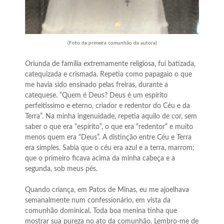
(Foto da primeira comunhão da autora)
Oriunda de família extremamente religiosa, fui batizada,
catequizada e crismada. Repetia como papagaio o que
me havia sido ensinado pelas freiras, durante a
catequese. “Quem é Deus? Deus é um espírito
perfeitíssimo e eterno, criador e redentor do Céu e da
Terra”. Na minha ingenuidade, repetia aquilo de cor, sem
saber o que era “espírito”, o que era “redentor” e muito
menos quem era “Deus”. A distinção entre Céu e Terra
era simples. Sabia que o céu era azul e a terra, marrom;
que o primeiro ficava acima da minha cabeça e a
segunda, sob meus pés.
Quando criança, em Patos de Minas, eu me ajoelhava
semanalmente num confessionário, em vista da
comunhão dominical. Toda boa menina tinha que
mostrar sua pureza no ato da comunhão. Lembro-me de