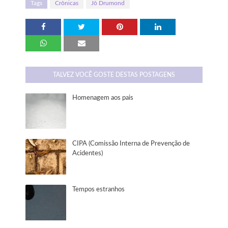
Tags
Crônicas
Jô Drumond
TALVEZ VOCÊ GOSTE DESTAS POSTAGENS
Homenagem aos pais
CIPA (Comissão Interna de Prevenção de
Acidentes)
Tempos estranhos