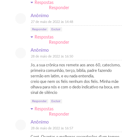
Respostas
Responder
Anônimo
27 de maio de 2022 às 14:48
Responder
Excluir
Respostas
Responder
Anônimo
28 de maio de 2022 às 16:50
Jo, a sua crônica nos remete aos anos 60, catecismo,
primeira comunhão, terço, bíblia, padre fazendo
sermão em latim, e eu nada entendia,
creio que nem os fiéis nenhum dos fiéis. Minha mãe
olhava para nós e com o dedo indicativo na boca, em
sinal de silêncio
Responder
Excluir
Respostas
Responder
Anônimo
28 de maio de 2022 às 16:57