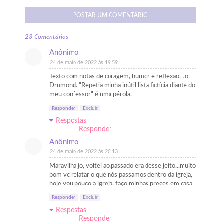
POSTAR UM COMENTÁRIO
23 Comentários
Anônimo
24 de maio de 2022 às 19:59
Texto com notas de coragem, humor e reflexão, Jô
Drumond. "Repetia minha inútil lista fictícia diante do
meu confessor" é uma pérola.
Responder
Excluir
Respostas
Responder
Anônimo
24 de maio de 2022 às 20:13
Maravilha jo, voltei ao.passado era desse jeito...muito
bom vc relatar o que nós passamos dentro da igreja,
hoje vou pouco a igreja, faço minhas preces em casa
Responder
Excluir
Respostas
Responder