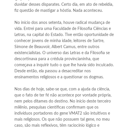
duvidar desses disparates. Certo dia, em ato de rebeldia,
fiz questão de mastigar a hóstia. Nada aconteceu.
No início dos anos setenta, houve radical mudança de
vida. Entrei para uma Faculdade de Filosofia Ciências e
Letras, na capital do Estado. Tive então oportunidade de
conhecer jovens de minha idade, leitores de Sartre,
Simone de Beauvoir, Albert Camus, entre outros
existencialistas. O universo das Letras e da Filosofia se
descortinava para a crédula provincianinha, que
começava a inquirir tudo o que lhe havia sido inculcado.
Desde então, ela passou a desacreditar nos
ensinamentos religiosos e a questionar os dogmas.
Nos dias de hoje, sabe-se que, com a ajuda da ciência,
que o fato de ter fé não acontece por vontade própria,
nem pelos ditames do destino. No início deste terceiro
milênio, pesquisas científicas confirmam que os
indivíduos portadores do gene VMAT2 são intuitivos e
mais religiosos. Os que não possuem tal gene, no meu
caso, são mais reflexivos, têm raciocínio lógico e