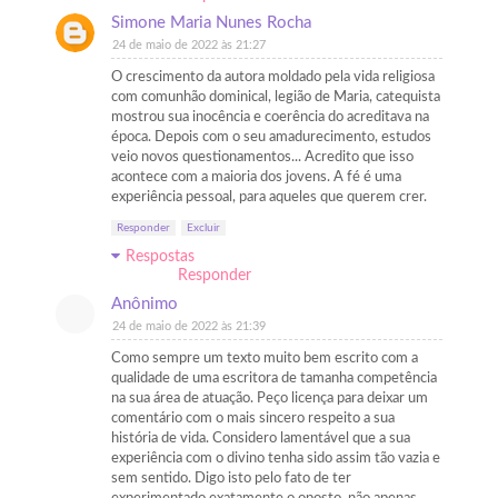
Simone Maria Nunes Rocha
24 de maio de 2022 às 21:27
O crescimento da autora moldado pela vida religiosa
com comunhão dominical, legião de Maria, catequista
mostrou sua inocência e coerência do acreditava na
época. Depois com o seu amadurecimento, estudos
veio novos questionamentos... Acredito que isso
acontece com a maioria dos jovens. A fé é uma
experiência pessoal, para aqueles que querem crer.
Responder
Excluir
Respostas
Responder
Anônimo
24 de maio de 2022 às 21:39
Como sempre um texto muito bem escrito com a
qualidade de uma escritora de tamanha competência
na sua área de atuação. Peço licença para deixar um
comentário com o mais sincero respeito a sua
história de vida. Considero lamentável que a sua
experiência com o divino tenha sido assim tão vazia e
sem sentido. Digo isto pelo fato de ter