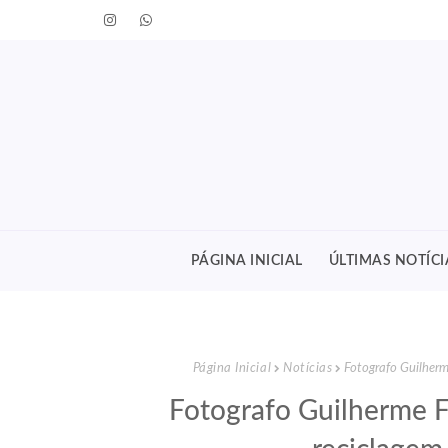
PÁGINA INICIAL
ÚLTIMAS NOTÍCI
Página Inicial
Notícias
Fotografo Guilherm
Fotografo Guilherme F