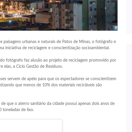
 paisagens urbanas e naturais de Patos de Minas, o fotógrafo e
a iniciativa de reciclagem e conscientização socioambiental.
do fotógrafo faz alusão ao projeto de reciclagem promovido por
elas, a Ciclo Gestão de Resíduos.
enses servem de apelo para que os espectadores se conscientizem
atizando que menos de 10% dos materiais recicláveis são
 de que o aterro sanitário da cidade possui apenas dois anos de
 toneladas de lixo.