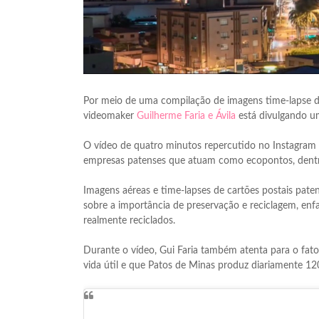
Por meio de uma compilação de imagens time-lapse de
videomaker
Guilherme Faria e Ávila
está divulgando um
O vídeo de quatro minutos repercutido no Instagram 
empresas patenses que atuam como ecopontos, dentre 
Imagens aéreas e time-lapses de cartões postais pat
sobre a importância de preservação e reciclagem, enf
realmente reciclados.
Durante o vídeo, Gui Faria também atenta para o fato
vida útil e que Patos de Minas produz diariamente 120