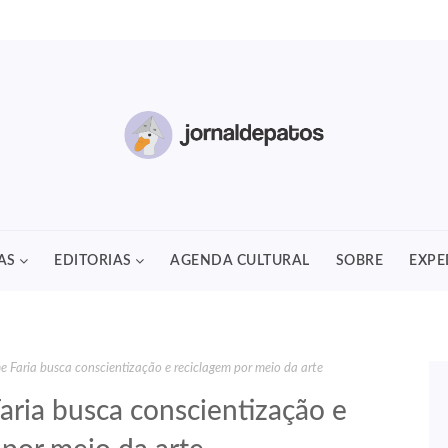
AS
EDITORIAS
AGENDA CULTURAL
SOBRE
EXPE
e Faria busca conscientização e reciclagem por meio da arte
aria busca conscientização e