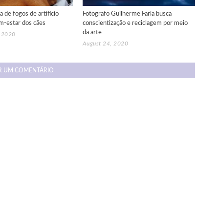
de fogos de artifício
Fotografo Guilherme Faria busca
em-estar dos cães
conscientização e reciclagem por meio
da arte
, 2020
August 24, 2020
R UM COMENTÁRIO