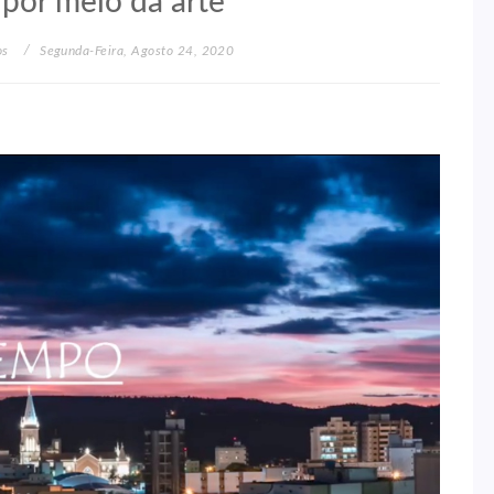
 por meio da arte
os
Segunda-Feira, Agosto 24, 2020