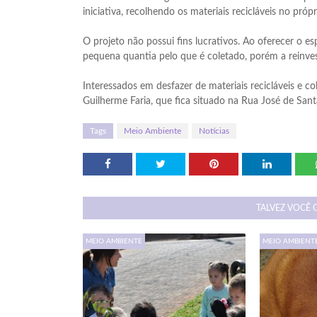
iniciativa, recolhendo os materiais recicláveis no pró
O projeto não possui fins lucrativos. Ao oferecer o 
pequena quantia pelo que é coletado, porém a reinve
Interessados em desfazer de materiais recicláveis e 
Guilherme Faria, que fica situado na Rua José de Sant
Tags
Meio Ambiente
Notícias
TALVEZ VOCÊ 
MEIO AMBIENTE
MEIO AMBIENT