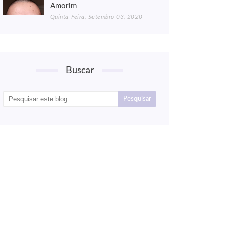
Amorim
Quinta-Feira, Setembro 03, 2020
Buscar