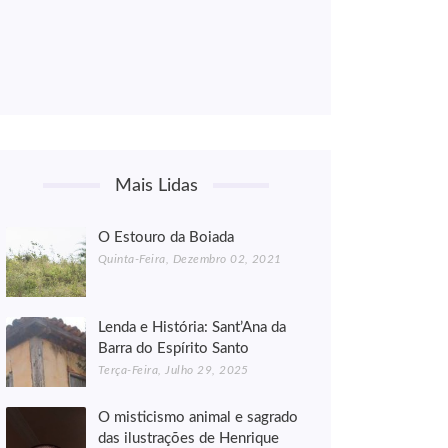
Mais Lidas
O Estouro da Boiada
Quinta-Feira, Dezembro 02, 2021
Lenda e História: Sant’Ana da
Barra do Espírito Santo
Terça-Feira, Julho 29, 2025
O misticismo animal e sagrado
das ilustrações de Henrique