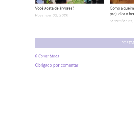
Você gosta de árvores?
Como a queima 
prejudica o b
November 02, 2020
September 21
POSTA
0 Comentários
Obrigado por comentar!