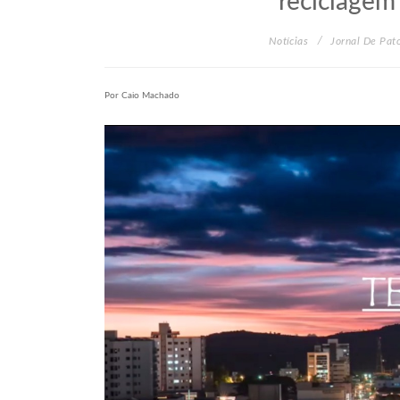
reciclagem
Notícias
Jornal De Pat
Por Caio Machado