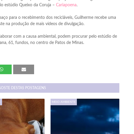
prio estúdio Queixo da Coruja –
Cariapoena
.
espaço para o recebimento dos recicláveis, Guilherme recebe uma
ste na produção de mais vídeos de divulgação.
colaborar com a causa ambiental, podem procurar pelo estúdio de
ana, 61, fundos, no centro de Patos de Minas.
GOSTE DESTAS POSTAGENS
E
MEIO AMBIENTE