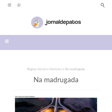
Página Inicial
Notícias
Na madrugada
Na madrugada