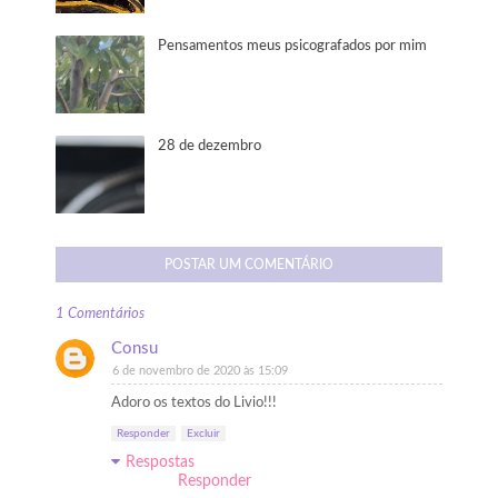
Pensamentos meus psicografados por mim
28 de dezembro
POSTAR UM COMENTÁRIO
1 Comentários
Consu
6 de novembro de 2020 às 15:09
Adoro os textos do Livio!!!
Responder
Excluir
Respostas
Responder