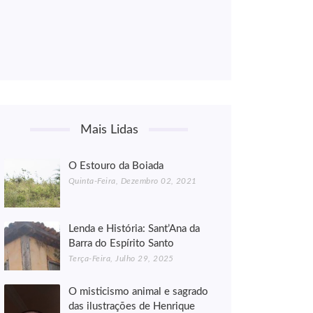
Mais Lidas
O Estouro da Boiada
Quinta-Feira, Dezembro 02, 2021
Lenda e História: Sant’Ana da
Barra do Espírito Santo
Terça-Feira, Julho 29, 2025
O misticismo animal e sagrado
das ilustrações de Henrique