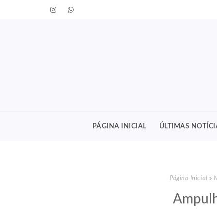
PÁGINA INICIAL
ÚLTIMAS NOTÍCI
Página Inicial
N
Ampulh