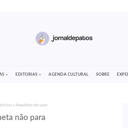
AS
EDITORIAS
AGENDA CULTURAL
SOBRE
EXPE
otícias
Ampulheta não para
eta não para