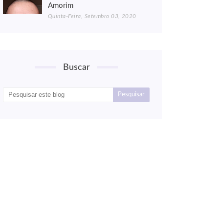
Amorim
Quinta-Feira, Setembro 03, 2020
Buscar