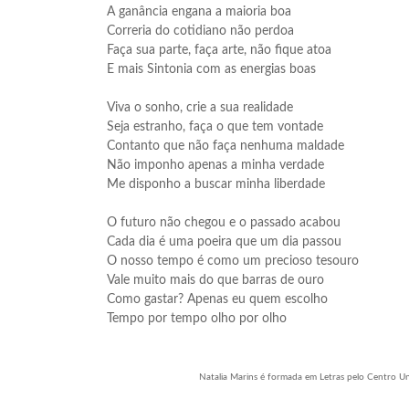
A ganância engana a maioria boa
Correria do cotidiano não perdoa
Faça sua parte, faça arte, não fique atoa
E mais Sintonia com as energias boas
Viva o sonho, crie a sua realidade
Seja estranho, faça o que tem vontade
Contanto que não faça nenhuma maldade
Não imponho apenas a minha verdade
Me disponho a buscar minha liberdade
O futuro não chegou e o passado acabou
Cada dia é uma poeira que um dia passou
O nosso tempo é como um precioso tesouro
Vale muito mais do que barras de ouro
Como gastar? Apenas eu quem escolho
Tempo por tempo olho por olho
Natalia Marins é formada em Letras pelo Centro Univ