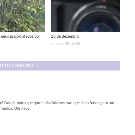
meus psicografados por
28 de dezembro
January 09, 2026
R UM COMENTÁRIO
mo! Fala de tanto que quase não falamos mas que lá no fundo gera um
ofundos. Obrigado!