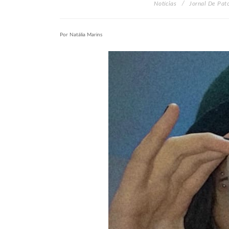
Notícias
Jornal De Pat
Por Natália Marins