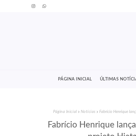
PÁGINA INICIAL
ÚLTIMAS NOTÍCI
Página Inicial
Notícias
Fabrício Henrique lan
Fabrício Henrique lança