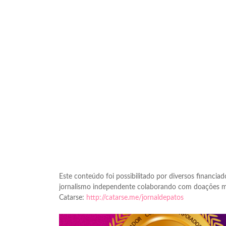
Este conteúdo foi possibilitado por diversos financiado
jornalismo independente colaborando com doações me
Catarse:
http://catarse.me/jornaldepatos