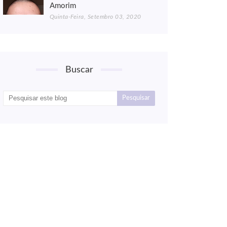
Amorim
Quinta-Feira, Setembro 03, 2020
Buscar