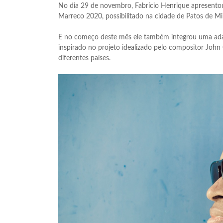
No dia 29 de novembro, Fabrício Henrique apresentou
Marreco 2020, possibilitado na cidade de Patos de Min
E no começo deste mês ele também integrou uma adap
inspirado no projeto idealizado pelo compositor John 
diferentes países.