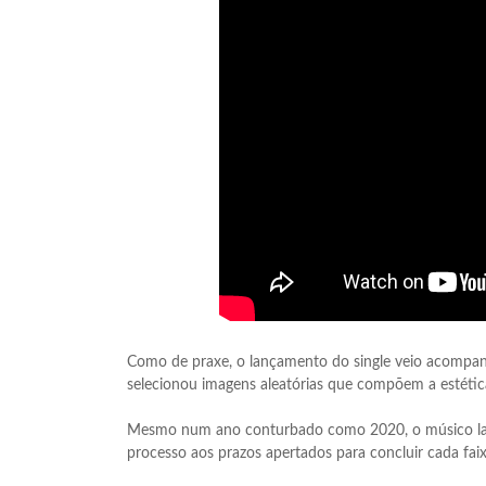
Como de praxe, o lançamento do single veio acompanh
selecionou imagens aleatórias que compõem a estética
Mesmo num ano conturbado como 2020, o músico lanço
processo aos prazos apertados para concluir cada fai