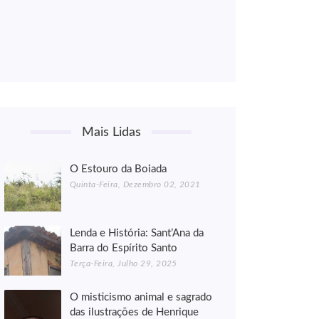
Mais Lidas
O Estouro da Boiada
Quinta-Feira, Dezembro 02, 2021
Lenda e História: Sant’Ana da
Barra do Espírito Santo
Terça-Feira, Julho 29, 2025
O misticismo animal e sagrado
das ilustrações de Henrique