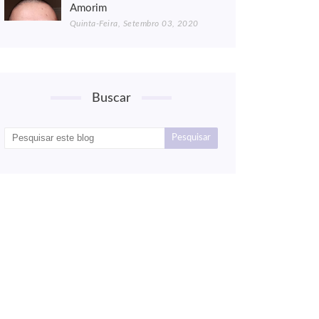
Amorim
Quinta-Feira, Setembro 03, 2020
Buscar