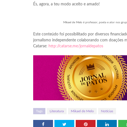
És, agora, a teu modo aceito e amado!
Mikael de Melo é professor, poeta e ator nos gru
Este conteúdo foi possibilitado por diversos financiado
jornalismo independente colaborando com doações me
Catarse:
http://catarse.me/jornaldepatos
Tags
Literatura
Mikael de Melo
Notícias