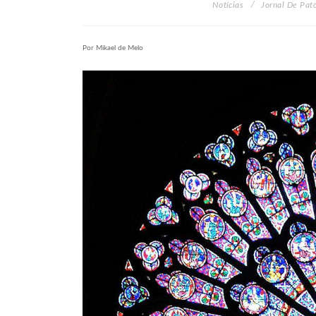
Notícias
Jornal De Pat
Por Mikael de Melo