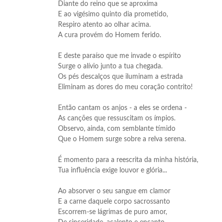
Diante do reino que se aproxima
E ao vigésimo quinto dia prometido,
Respiro atento ao olhar acima.
A cura provém do Homem ferido.
E deste paraíso que me invade o espírito
Surge o alívio junto a tua chegada.
Os pés descalços que iluminam a estrada
Eliminam as dores do meu coração contrito!
Então cantam os anjos - a eles se ordena -
As canções que ressuscitam os ímpios.
Observo, ainda, com semblante tímido
Que o Homem surge sobre a relva serena.
É momento para a reescrita da minha história,
Tua influência exige louvor e glória...
Ao absorver o seu sangue em clamor
E a carne daquele corpo sacrossanto
Escorrem-se lágrimas de puro amor,