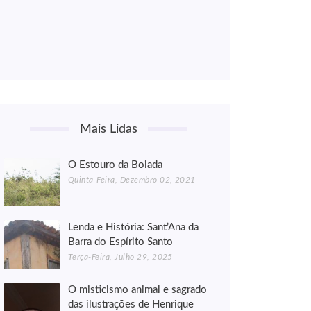
Mais Lidas
O Estouro da Boiada
Quinta-Feira, Dezembro 02, 2021
Lenda e História: Sant’Ana da
Barra do Espírito Santo
Terça-Feira, Julho 29, 2025
O misticismo animal e sagrado
das ilustrações de Henrique