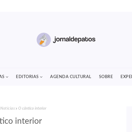
AS
EDITORIAS
AGENDA CULTURAL
SOBRE
EXPE
Notícias
O cântico interior
ico interior