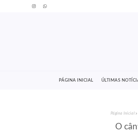
PÁGINA INICIAL
ÚLTIMAS NOTÍCI
Página Inicial
O cânt