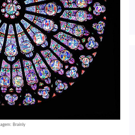
agem: Brainly