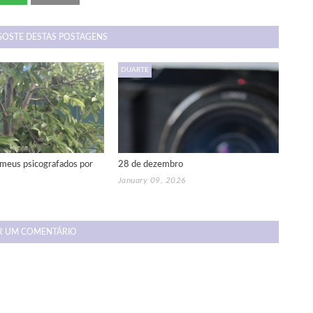
GOSTE DESTAS POSTAGENS
DUARTE
meus psicografados por
28 de dezembro
January 09, 2026
R UM COMENTÁRIO