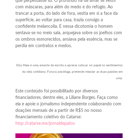
que perpetuasse só. O profundo há de amar se vestir
com máscaras, para além do medo e do refúgio. Ao
trancar a porta, do lado de fora, vestia em si a face da
superfície, ao voltar para casa, trazia consigo a
confidente melancolia. E nessa dicotomia o homem
sentava-se no meio sala, arquejava sobre os joelhos com
os ombros esmorecidos, ansiava pela essência, mas se
perdia em contratos e medos.
Elza Maia é uma amante da escrita e aprecia colocar no papel os sentimentos
da vida cotidiana. Futura psicóloga, pretende mesclar as duas paixões em
uma.
Este conteúdo foi possibilitado por diversos
financiadores, dentre eles, a Liliane Borges. Faça como
ela e apoie o jornalismo independente colaborando com
doações mensais de a partir de R$5 no nosso
financiamento coletivo do Catarse:
http://catarse.me/jornaldepatos