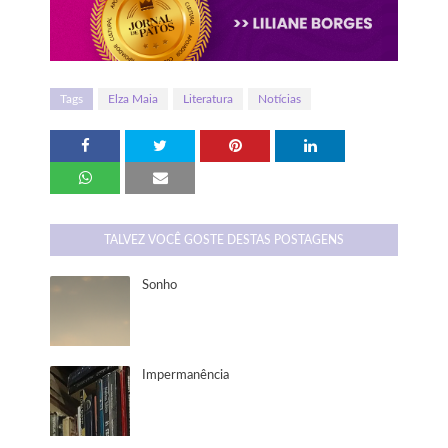
Tags
Elza Maia
Literatura
Notícias
TALVEZ VOCÊ GOSTE DESTAS POSTAGENS
Sonho
Impermanência