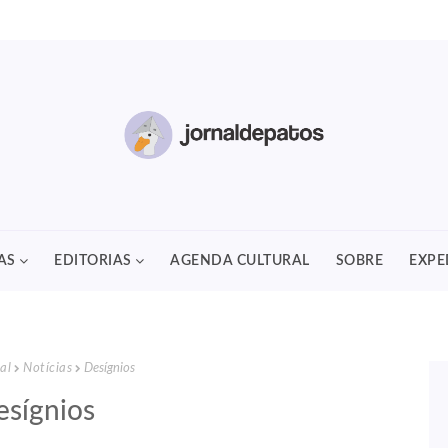
AS
EDITORIAS
AGENDA CULTURAL
SOBRE
EXPE
al
Notícias
Desígnios
esígnios