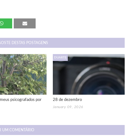
GOSTE DESTAS POSTAGENS
DUARTE
meus psicografados por
28 de dezembro
January 09, 2026
R UM COMENTÁRIO