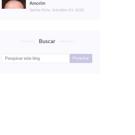
Amorim
Quinta-Feira, Setembro 03, 2020
Buscar