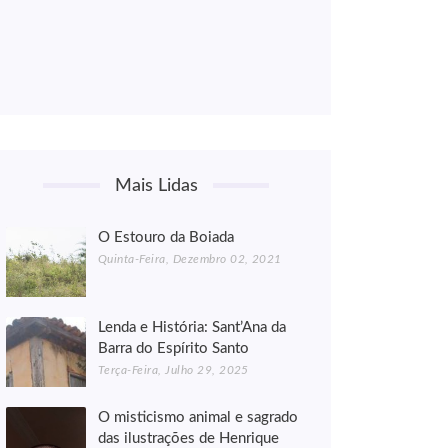
Mais Lidas
O Estouro da Boiada
Quinta-Feira, Dezembro 02, 2021
Lenda e História: Sant’Ana da
Barra do Espírito Santo
Terça-Feira, Julho 29, 2025
O misticismo animal e sagrado
das ilustrações de Henrique