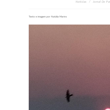
Notícias
Jornal De Pa
Texto e imagem por Natália Marins