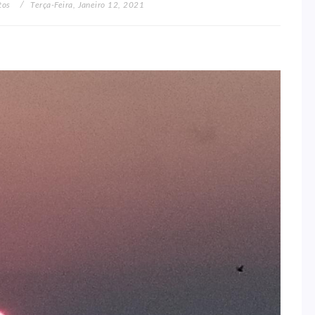
tos
Terça-Feira, Janeiro 12, 2021