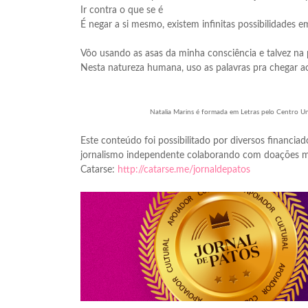
Ir contra o que se é
É negar a si mesmo, existem infinitas possibilidades 
Vôo usando as asas da minha consciência e talvez na 
Nesta natureza humana, uso as palavras pra chegar a
Natalia Marins é formada em Letras pelo Centro Univ
Este conteúdo foi possibilitado por diversos financiado
jornalismo independente colaborando com doações me
Catarse:
http://catarse.me/jornaldepatos