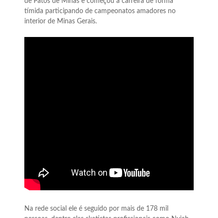
de Patos de Minas e começou a carreira de forma
tímida participando de campeonatos amadores no
interior de Minas Gerais.
Na rede social ele é seguido por mais de 178 mil