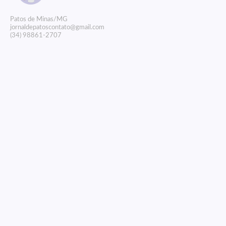
P
atos de Minas/MG
jornaldepatoscontato@gmail.com
(34) 98861-2707