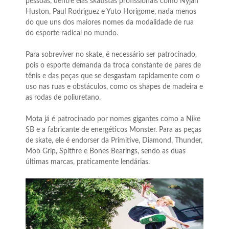
pessoas, dentre elas skatistas profissionais como Nyjah
Huston, Paul Rodriguez e Yuto Horigome, nada menos
do que uns dos maiores nomes da modalidade de rua
do esporte radical no mundo.
Para sobreviver no skate, é necessário ser patrocinado,
pois o esporte demanda da troca constante de pares de
tênis e das peças que se desgastam rapidamente com o
uso nas ruas e obstáculos, como os shapes de madeira e
as rodas de poliuretano.
Mota já é patrocinado por nomes gigantes como a Nike
SB e a fabricante de energéticos Monster. Para as peças
de skate, ele é endorser da Primitive, Diamond, Thunder,
Mob Grip, Spitfire e Bones Bearings, sendo as duas
últimas marcas, praticamente lendárias.