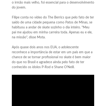
o irmão mais velho, foi essencial para o desenvolvimento
do jovem.
Filipe conta no vídeo do The Berrics que pelo fato de ter
saído de uma cidade pequena como Patos de Minas, se
habituou a andar de skate sozinho o dia inteiro. "Meu
pai me ajudou em minha carreira toda. Apenas eu e ele,
na missão", disse Mota.
Após quase dois anos nos EUA, o adolescente
reconhece a importância de estar em um país em que a
chance de se tornar profissional no skate é bem maior
do que no Brasil e agradece ainda pelo fato de ter
conhecido os ídolos P-Rod e Shane O'Neill.