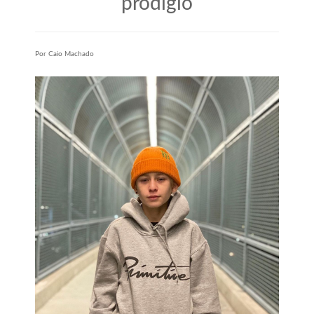
prodígio
Por Caio Machado