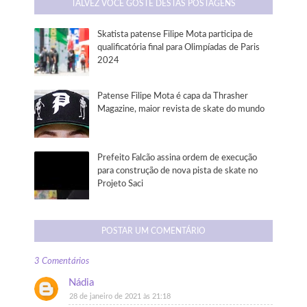
TALVEZ VOCÊ GOSTE DESTAS POSTAGENS
Skatista patense Filipe Mota participa de
qualificatória final para Olimpíadas de Paris
2024
Patense Filipe Mota é capa da Thrasher
Magazine, maior revista de skate do mundo
Prefeito Falcão assina ordem de execução
para construção de nova pista de skate no
Projeto Saci
POSTAR UM COMENTÁRIO
3 Comentários
Nádia
28 de janeiro de 2021 às 21:18