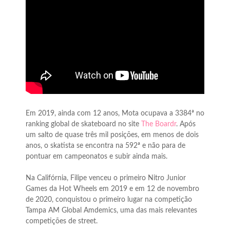
Em 2019, ainda com 12 anos, Mota ocupava a 3384ª no
ranking global de skateboard no site
The Boardr
. Após
um salto de quase três mil posições, em menos de dois
anos, o skatista se encontra na 592ª e não para de
pontuar em campeonatos e subir ainda mais.
Na Califórnia, Filipe venceu o primeiro Nitro Junior
Games da Hot Wheels em 2019 e em 12 de novembro
de 2020, conquistou o primeiro lugar na competição
Tampa AM Global Amdemics, uma das mais relevantes
competições de street.