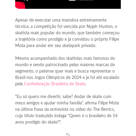
Apesar de executar uma manobra extremamente
técnica, a competição foi vencida por Nyjah Huston, o
skatista mais popular do mundo, que também começou
a trajetória como prodígio e já convidou o próprio Filipe
Mota para andar em seu skatepark privado.
Mesmo acompanhado dos skatistas mais famosos do
mundo e sendo patrocinado pelas maiores marcas do
segmento, o patense quer mais e busca representar o
Brasil nos Jogos Olímpicos de 2024 e já foi até escalado
pela
Confederação Brasileira de Skate
.
"Eu só quero me divertir, sabe? Andar de skate com
meus amigos e ajudar minha família", afirma Filipe Mota
na última frase da entrevista no vídeo do The Berrics,
cujo título traduzido indaga "Quem é o brasileiro de 14
anos prodígio do skate?".
🦆