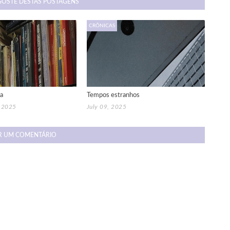
GOSTE DESTAS POSTAGENS
CRÔNICAS
a
Tempos estranhos
, 2025
July 09, 2025
R UM COMENTÁRIO