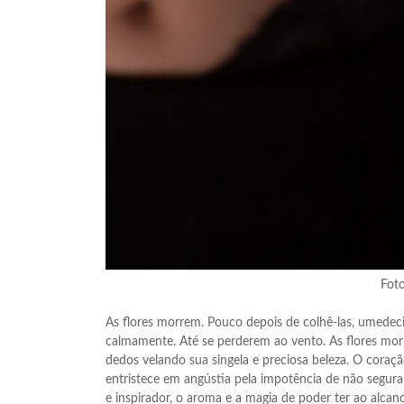
Foto
As flores morrem. Pouco depois de colhê-las, umedec
calmamente. Até se perderem ao vento. As flores mor
dedos velando sua singela e preciosa beleza. O coraçã
entristece em angústia pela impotência de não segur
e inspirador, o aroma e a magia de poder ter ao alca