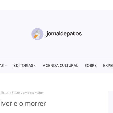
AS
EDITORIAS
AGENDA CULTURAL
SOBRE
EXPE
tícias
Sobre o viver e o morrer
iver e o morrer