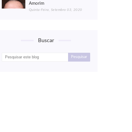
Amorim
Quinta-Feira, Setembro 03, 2020
Buscar