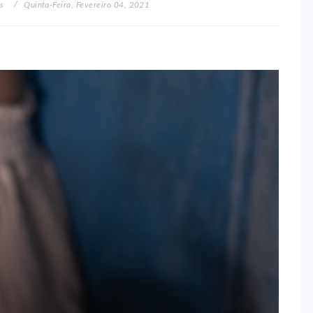
s
Quinta-Feira, Fevereiro 04, 2021