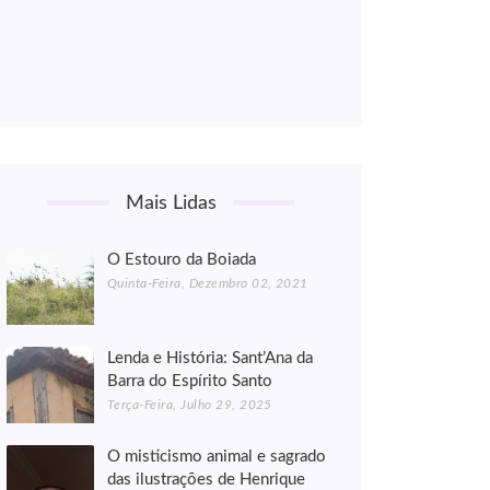
Mais Lidas
O Estouro da Boiada
Quinta-Feira, Dezembro 02, 2021
Lenda e História: Sant’Ana da
Barra do Espírito Santo
Terça-Feira, Julho 29, 2025
O misticismo animal e sagrado
das ilustrações de Henrique