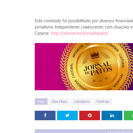
Este conteúdo foi possibilitado por diversos financiado
jornalismo independente colaborando com doações me
Catarse:
http://catarse.me/jornaldepatos
Tags
Elza Maia
Literatura
Notícias