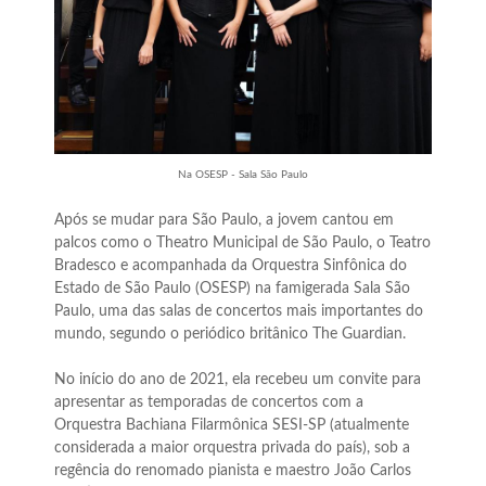
Na OSESP - Sala São Paulo
Após se mudar para São Paulo, a jovem cantou em
palcos como o Theatro Municipal de São Paulo, o Teatro
Bradesco e acompanhada da Orquestra Sinfônica do
Estado de São Paulo (OSESP) na famigerada Sala São
Paulo, uma das salas de concertos mais importantes do
mundo, segundo o periódico britânico The Guardian.
No início do ano de 2021, ela recebeu um convite para
apresentar as temporadas de concertos com a
Orquestra Bachiana Filarmônica SESI-SP (atualmente
considerada a maior orquestra privada do país), sob a
regência do renomado pianista e maestro João Carlos