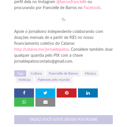
perfil dela no Instagram
@barrosfrancielle
ou
procurando por Francielle de Barros no
Facebook
.
🦆
Apoie o jornalismo independente colaborando com
doações mensais de a partir de R$5 no nosso
financiamento coletivo do Catarse:
http://catarse.me/jornaldepatos
. Considere também doar
qualquer quantia pelo PIX com a chave
jornaldepatoscontato@gmail.com.
Tags
Cultura
Francielle de Barros
Música
Notícias
Patenses pelo mundo
TALVEZ VOCÊ GOSTE DESTAS POSTAGENS