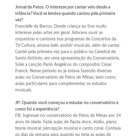
Jornal de Patos: O interesse por cantar veio desde a
infância? Você se lembra quando cantou pela primeira
vez?
Francielle de Barros: Desde criança eu tive muito
interesse pelas artes em geral. Adorava ouvir as
orquestras e cantores nos programas de Concertos da
TV Cultura, amava balé, assistir musicais, além de cantar.
Cantei pela primeira vez para o público na Catedral de
Santo Antônio, em uma apresentação do Conservatório.
Solei a canção Panis Angelicus do compositor César
Franck. Nesse período eu já estava fazendo diversas
aulas no Conservatório de Patos de Minas, bem como
aulas particulares para complementar os estudos
musicais.
JP: Quando você começou a estudar no conservatório e
como foi a experiência?
FB: Ingressei no conservatório de Patos de Minas aos 14
anos de idade. Fazia aulas de flauta doce, violão, piano,
teoria musical, percepção musical e canto coral. Contava
os dias da semana para quando eu teria as aulas de