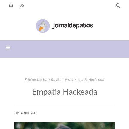
Página Inicial
Rugério Vaz
Empatia Hackeada
Empatia Hackeada
Por Rugério Vaz