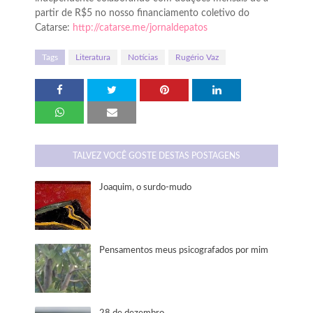
partir de R$5 no nosso financiamento coletivo do
Catarse:
http://catarse.me/jornaldepatos
Tags
Literatura
Notícias
Rugério Vaz
TALVEZ VOCÊ GOSTE DESTAS POSTAGENS
Joaquim, o surdo-mudo
Pensamentos meus psicografados por mim