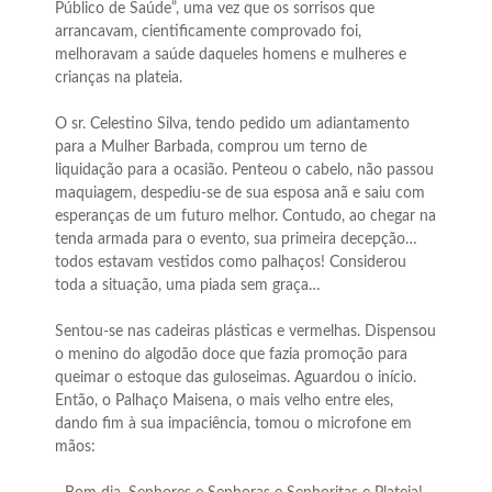
Público de Saúde”, uma vez que os sorrisos que
arrancavam, cientificamente comprovado foi,
melhoravam a saúde daqueles homens e mulheres e
crianças na plateia.
O sr. Celestino Silva, tendo pedido um adiantamento
para a Mulher Barbada, comprou um terno de
liquidação para a ocasião. Penteou o cabelo, não passou
maquiagem, despediu-se de sua esposa anã e saiu com
esperanças de um futuro melhor. Contudo, ao chegar na
tenda armada para o evento, sua primeira decepção…
todos estavam vestidos como palhaços! Considerou
toda a situação, uma piada sem graça…
Sentou-se nas cadeiras plásticas e vermelhas. Dispensou
o menino do algodão doce que fazia promoção para
queimar o estoque das guloseimas. Aguardou o início.
Então, o Palhaço Maisena, o mais velho entre eles,
dando fim à sua impaciência, tomou o microfone em
mãos: