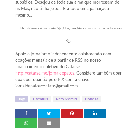
subsídios. Desejou de toda sua alma que morressem de
rir. Mas, não tinha jeito… Era tudo uma palhaçada
mesmo…
Neto Moreira é um poeta fajutinho, contista e compositor de rocks rurais
🦆
Apoie o jornalismo independente colaborando com
doações mensais de a partir de R$5 no nosso
financiamento coletivo do Catarse:
http://catarse.me/jornaldepatos
. Considere também doar
qualquer quantia pelo PIX com a chave
jornaldepatoscontato@gmail.com.
Tags
Literatura
Neto Moreira
Notícias