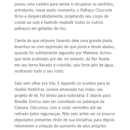
puxou uma cadeira para sentar e recuperar os sentidos,
entretanto, nesse exato momento, o Palhaço Chucrute
tirou-a despercebidamente, projetando seu corpo de
costas ao solo e fazendo explodir todos os outros
palhaços em gaitadas de riso.
Ciente de que estavam fazendo dele uma grande piada,
levantou-se com expressão de que poria a tenda abaixo,
quando foi subitamente segurado por Maisena. Achou
que seria acalmado por ele, no entanto, da flor fixada
em seu terno listrado e colorido, saiu forte jato de água,
molhando todo o seu rosto.
Saiu sem olhar pra trás. E tapando os ouvidos para as
risadas histéricas. Levava amassada nas mãos, seu
projeto de lei. Foi direto para rodoviária. E depois para
Brasília. Entrou sem ser convidado no palanque da
Câmara. Discursou com o rosto vermelho até ser
retirado pelos seguranças. Não sem antes ver os poucos
deputados presentes rindo de sua iniciativa, para depois
retomarem a votação do aumento de seus próprios