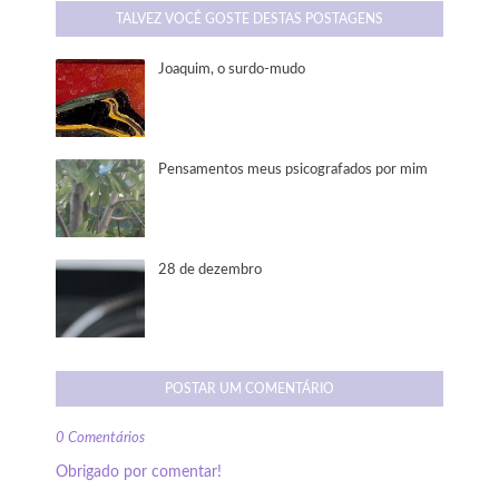
TALVEZ VOCÊ GOSTE DESTAS POSTAGENS
Joaquim, o surdo-mudo
Pensamentos meus psicografados por mim
28 de dezembro
POSTAR UM COMENTÁRIO
0 Comentários
Obrigado por comentar!