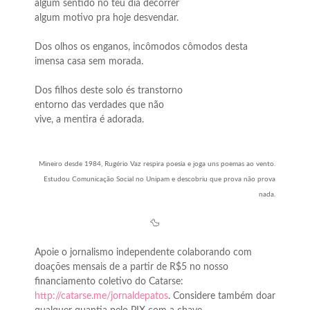
algum sentido no teu dia decorrer
algum motivo pra hoje desvendar.
Dos olhos os enganos, incômodos cômodos desta
imensa casa sem morada.
Dos filhos deste solo és transtorno
entorno das verdades que não
vive, a mentira é adorada.
Mineiro desde 1984, Rugério Vaz respira poesia e joga uns poemas ao vento.
Estudou Comunicação Social no Unipam e descobriu que prova não prova
nada.
🦆
Apoie o jornalismo independente colaborando com
doações mensais de a partir de R$5 no nosso
financiamento coletivo do Catarse:
http://catarse.me/jornaldepatos
. Considere também doar