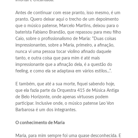
imortal e encantada.
Antes de continuar com esse pranto, isso mesmo, é um
pranto. Quero deixar aqui o trecho de um depoimento
que o músico patense, Marcelo Martins, deixou para o
baterista Fabiano Brandão, que repassou para meu filho
Caio, sobre o profissionalismo de Maria: “Duas coisas
impressionantes, sobre a Maria, primeiro, a afinação,
nunca vi uma pessoa tocar violino afinado daquele
tanto, e outra coisa que para mim é até mais
impressionante que a afinação dela, é a questão do
feeling, e como ela se adaptava em vários estilos...”.
E também, que até a sua morte, fiquei sabendo hoje,
que ela fazia parte da Orquestra 415 de Música Antiga
de Belo Horizonte, onde apenas virtuoses podem
participar. Inclusive onde, o músico patense Leo Von
Barbarosa é um dos integrantes.
O conhecimento de Maria
Maria, para mim sempre foi uma quase desconhecida. E