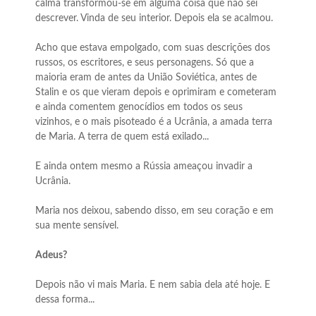
calma transformou-se em alguma coisa que não sei
descrever. Vinda de seu interior. Depois ela se acalmou.
Acho que estava empolgado, com suas descrições dos
russos, os escritores, e seus personagens. Só que a
maioria eram de antes da União Soviética, antes de
Stalin e os que vieram depois e oprimiram e cometeram
e ainda comentem genocídios em todos os seus
vizinhos, e o mais pisoteado é a Ucrânia, a amada terra
de Maria. A terra de quem está exilado...
E ainda ontem mesmo a Rússia ameaçou invadir a
Ucrânia.
Maria nos deixou, sabendo disso, em seu coração e em
sua mente sensível.
Adeus?
Depois não vi mais Maria. E nem sabia dela até hoje. E
dessa forma...