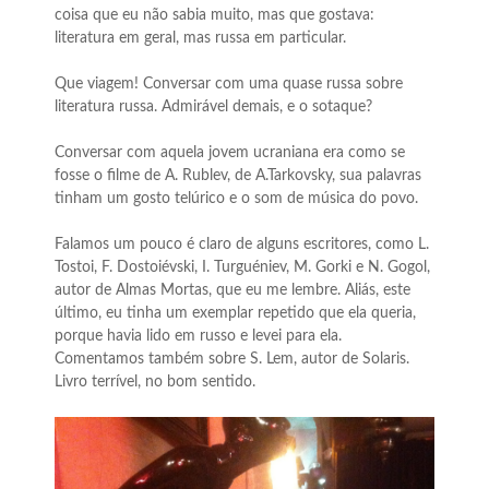
coisa que eu não sabia muito, mas que gostava:
literatura em geral, mas russa em particular.
Que viagem! Conversar com uma quase russa sobre
literatura russa. Admirável demais, e o sotaque?
Conversar com aquela jovem ucraniana era como se
fosse o filme de A. Rublev, de A.Tarkovsky, sua palavras
tinham um gosto telúrico e o som de música do povo.
Falamos um pouco é claro de alguns escritores, como L.
Tostoi, F. Dostoiévski, I. Turguéniev, M. Gorki e N. Gogol,
autor de Almas Mortas, que eu me lembre. Aliás, este
último, eu tinha um exemplar repetido que ela queria,
porque havia lido em russo e levei para ela.
Comentamos também sobre S. Lem, autor de Solaris.
Livro terrível, no bom sentido.