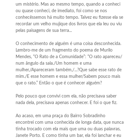
um mistério. Mas ao mesmo tempo, quando a conheci
ou quase conheci, de imediato, foi como se nos
conhecêssemos há muito tempo. Talvez eu fizesse ela se
recordar um velho mujique dos livros que ela leu ou viu
pelas paisagens de sua terra...
O conhecimento de alguém é uma coisa desconhecida.
Lembro-me de um fragmento do poema de Murilo
Mendes, “O Rato de a Comunidade”: “O rato apareceu/
num ângulo da sala./Um homem e uma
mulher,/Apareceram também,/...?Que sabe esse rato de
mim./E esse homem e essa mulher/Sabem pouco mais
que o rato.” Então o que é conhecer alguém?
Pelo pouco que convivi com ela, não precisava saber
nada dela, precisava apenas conhecer. E foi o que fiz.
Ao acaso, em uma praça do Bairro Sobradinho
encontrei com uma conhecida de longa data, que nunca
tinha trocado com ela mais que uma ou duas palavras,
Janete Porto. E como tinha um bar, ela foi lanchar e eu