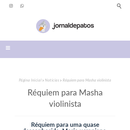
Página Inicial
Notícias
Réquiem para Masha violinista
Réquiem para Masha
violinista
Réquiem para uma quase