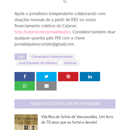
🦆
Apoie o jornalismo independente colaborando com
doações mensais de a partir de R$5 no nosso
financiamento coletivo do Catarse:
http://catarse.me/jornaldepatos
. Considere também doar
qualquer quantia pelo PIX com a chave
jornaldepatoscontato@gmail.com.
Tags
Comentário Extemporâneo
José Eduardo de Oliveira
Notícias
TALVEZ VOCÊ GOSTE DESTAS POSTAGENS
Vila Rica de Sylvio de Vasconcellos, Um livro
de 70 anos que eu furtei e devolvi