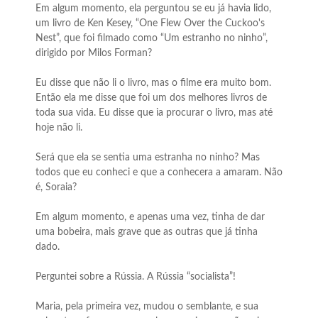
Em algum momento, ela perguntou se eu já havia lido,
um livro de Ken Kesey, “One Flew Over the Cuckoo's
Nest”, que foi filmado como “Um estranho no ninho”,
dirigido por Milos Forman?
Eu disse que não li o livro, mas o filme era muito bom.
Então ela me disse que foi um dos melhores livros de
toda sua vida. Eu disse que ia procurar o livro, mas até
hoje não li.
Será que ela se sentia uma estranha no ninho? Mas
todos que eu conheci e que a conhecera a amaram. Não
é, Soraia?
Em algum momento, e apenas uma vez, tinha de dar
uma bobeira, mais grave que as outras que já tinha
dado.
Perguntei sobre a Rússia. A Rússia “socialista”!
Maria, pela primeira vez, mudou o semblante, e sua