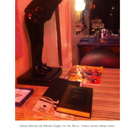
Almas Mortas de Nikolai Gogol, no Na Terra... todos somos almas vivas...