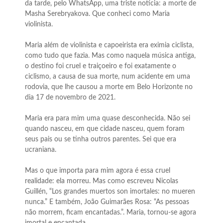
da tarde, pelo WhatsApp, uma triste notícia: a morte de
Masha Serebryakova. Que conheci como Maria
violinista.
Maria além de violinista e capoeirista era eximia ciclista,
como tudo que fazia. Mas como naquela música antiga,
o destino foi cruel e traiçoeiro e foi exatamente o
ciclismo, a causa de sua morte, num acidente em uma
rodovia, que lhe causou a morte em Belo Horizonte no
dia 17 de novembro de 2021.
Maria era para mim uma quase desconhecida. Não sei
quando nasceu, em que cidade nasceu, quem foram
seus pais ou se tinha outros parentes. Sei que era
ucraniana.
Mas o que importa para mim agora é essa cruel
realidade: ela morreu. Mas como escreveu Nicolas
Guillén, “Los grandes muertos son imortales: no mueren
nunca.” E também, João Guimarães Rosa: “As pessoas
não morrem, ficam encantadas.”. Maria, tornou-se agora