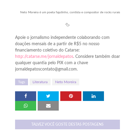
Neto Moreira é um poeta fajutinho, contista e compositor de rocks rurais
🦆
Apoie o jornalismo independente colaborando com
doações mensais de a partir de R$5 no nosso
financiamento coletivo do Catarse:
http://catarse.me/jornaldepatos
. Considere também doar
qualquer quantia pelo PIX com a chave
jornaldepatoscontato@gmail.com.
Tags
Literatura
Neto Moreira
TALVEZ VOCÊ GOSTE DESTAS POSTAGENS