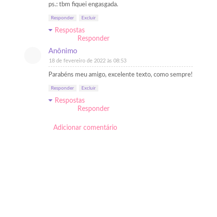
ps.: tbm fiquei engasgada.
Responder
Excluir
Respostas
Responder
Anônimo
18 de fevereiro de 2022 às 08:53
Parabéns meu amigo, excelente texto, como sempre!
Responder
Excluir
Respostas
Responder
Adicionar comentário