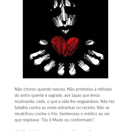
Não chorou quando nasceu. Não protestou à retirada
do antro quente e sagrado, aos tapas que levou
mostrando, cedo, o que a vida lhe resguardava. Não fez
batalha contra as vozes estranhas no recinto. Não se
recalcitrou contra o frio. Sentenciou o médico ao ver
que respirava: “Ou é Mudo ou conformado”.