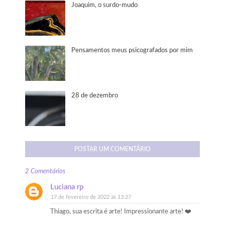
Joaquim, o surdo-mudo
Pensamentos meus psicografados por mim
28 de dezembro
POSTAR UM COMENTÁRIO
2 Comentários
Luciana rp
17 de fevereiro de 2022 às 13:27
Thiago, sua escrita é arte! Impressionante arte! ❤️