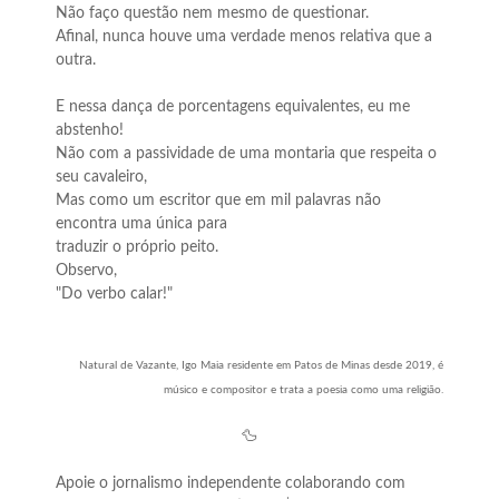
Não faço questão nem mesmo de questionar.
Afinal, nunca houve uma verdade menos relativa que a
outra.
E nessa dança de porcentagens equivalentes, eu me
abstenho!
Não com a passividade de uma montaria que respeita o
seu cavaleiro,
Mas como um escritor que em mil palavras não
encontra uma única para
traduzir o próprio peito.
Observo,
"Do verbo calar!"
Natural de Vazante, Igo Maia residente em Patos de Minas desde 2019, é
músico e compositor e trata a poesia como uma religião.
🦆
Apoie o jornalismo independente colaborando com