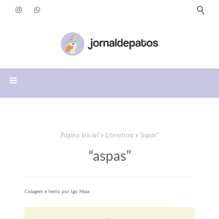
Página Inicial
Literatura
“aspas”
“aspas”
Colagem e texto por Igo Maia