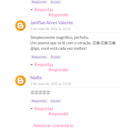
Responder
Excluir
Respostas
Responder
Janiflan Alves Valente
6 de maio de 2022 às 05:35
Simplesmente magnífico, perfeito.
Um poema que se lê com o coração. 👏🏾👏🏾👏🏾
@Igo, você está cada vez melhor!
Responder
Excluir
Respostas
Responder
Nádia
7 de maio de 2022 às 13:58
👏👏👏👏👏
Responder
Excluir
Respostas
Responder
Adicionar comentário