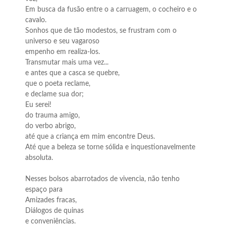
Em busca da fusão entre o a carruagem, o cocheiro e o
cavalo.
Sonhos que de tão modestos, se frustram com o
universo e seu vagaroso
empenho em realiza-los.
Transmutar mais uma vez...
e antes que a casca se quebre,
que o poeta reclame,
e declame sua dor;
Eu serei!
do trauma amigo,
do verbo abrigo,
até que a criança em mim encontre Deus.
Até que a beleza se torne sólida e inquestionavelmente
absoluta.
Nesses bolsos abarrotados de vivencia, não tenho
espaço para
Amizades fracas,
Diálogos de quinas
e conveniências.