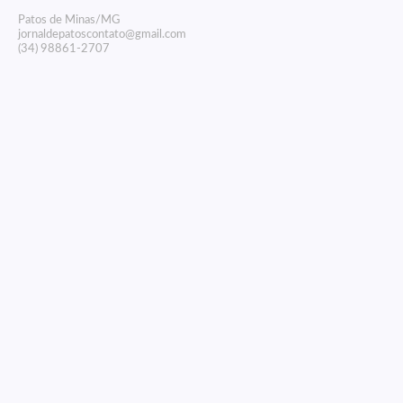
P
atos de Minas/MG
jornaldepatoscontato@gmail.com
(34) 98861-2707