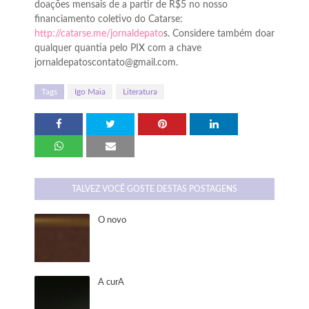
doações mensais de a partir de R$5 no nosso
financiamento coletivo do Catarse:
http://catarse.me/jornaldepato
s. Considere também doar
qualquer quantia pelo PIX com a chave
jornaldepatoscontato@gmail.com.
Tags
Igo Maia
Literatura
TALVEZ VOCÊ GOSTE DESTAS POSTAGENS
O novo
A curA