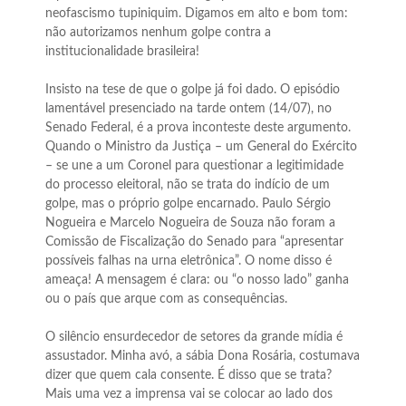
neofascismo tupiniquim. Digamos em alto e bom tom:
não autorizamos nenhum golpe contra a
institucionalidade brasileira!
Insisto na tese de que o golpe já foi dado. O episódio
lamentável presenciado na tarde ontem (14/07), no
Senado Federal, é a prova inconteste deste argumento.
Quando o Ministro da Justiça – um General do Exército
– se une a um Coronel para questionar a legitimidade
do processo eleitoral, não se trata do indício de um
golpe, mas o próprio golpe encarnado. Paulo Sérgio
Nogueira e Marcelo Nogueira de Souza não foram a
Comissão de Fiscalização do Senado para “apresentar
possíveis falhas na urna eletrônica”. O nome disso é
ameaça! A mensagem é clara: ou “o nosso lado” ganha
ou o país que arque com as consequências.
O silêncio ensurdecedor de setores da grande mídia é
assustador. Minha avó, a sábia Dona Rosária, costumava
dizer que quem cala consente. É disso que se trata?
Mais uma vez a imprensa vai se colocar ao lado dos