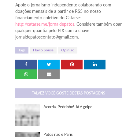
Apoie o jornalismo independente colaborando com
doações mensais de a partir de R$5 no nosso
financiamento coletivo do Catarse:
http://catarse.me/jornaldepatos
. Considere também doar
qualquer quantia pelo PIX com a chave
jornaldepatoscontato@gmail.com.
Tags
Flavio Sousa
Opinião
TALVEZ VOCÊ GOSTE DESTAS POSTAGENS
Acorda, Pedrinho! Já é golpe!
Patos não é Paris