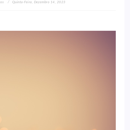
tos
Quinta-Feira, Dezembro 14, 2023