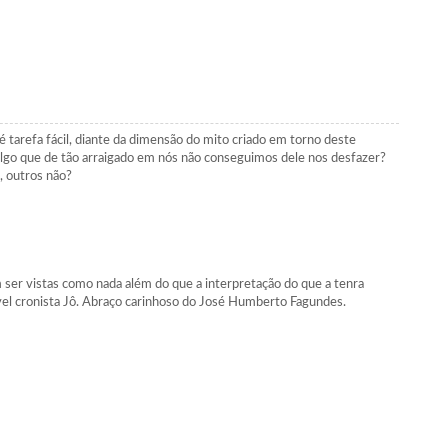
é tarefa fácil, diante da dimensão do mito criado em torno deste
algo que de tão arraigado em nós não conseguimos dele nos desfazer?
, outros não?
 ser vistas como nada além do que a interpretação do que a tenra
ável cronista Jô. Abraço carinhoso do José Humberto Fagundes.