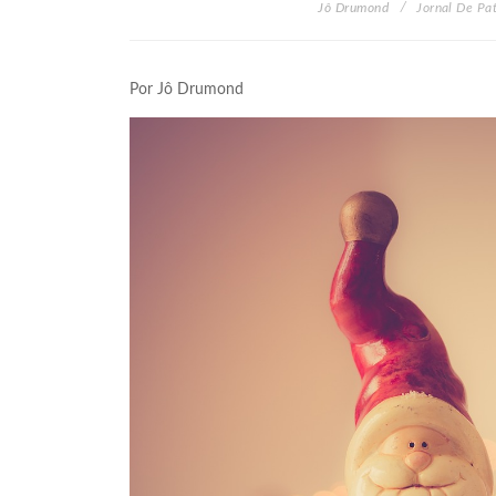
Jô Drumond
Jornal De Pa
Por Jô Drumond