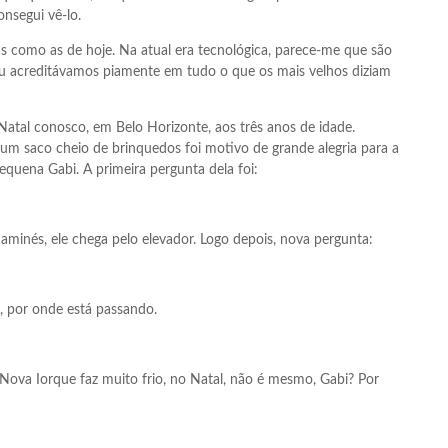
nsegui vê-lo.
s como as de hoje. Na atual era tecnológica, parece-me que são
 eu acreditávamos piamente em tudo o que os mais velhos diziam
Natal conosco, em Belo Horizonte, aos três anos de idade.
um saco cheio de brinquedos foi motivo de grande alegria para a
quena Gabi. A primeira pergunta dela foi:
aminés, ele chega pelo elevador. Logo depois, nova pergunta:
s, por onde está passando.
ova Iorque faz muito frio, no Natal, não é mesmo, Gabi? Por