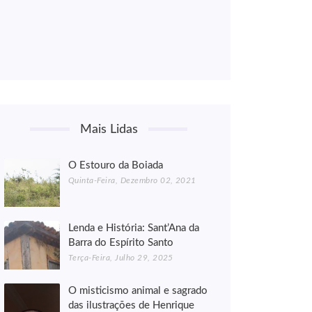
Mais Lidas
O Estouro da Boiada
Quinta-Feira, Dezembro 02, 2021
Lenda e História: Sant’Ana da
Barra do Espírito Santo
Terça-Feira, Julho 29, 2025
O misticismo animal e sagrado
das ilustrações de Henrique