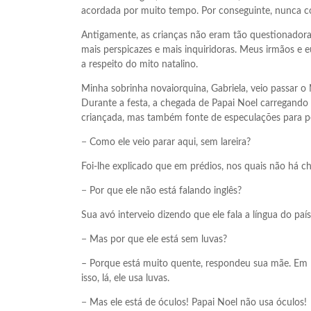
acordada por muito tempo. Por conseguinte, nunca co
Antigamente, as crianças não eram tão questionadora
mais perspicazes e mais inquiridoras. Meus irmãos e
a respeito do mito natalino.
Minha sobrinha novaiorquina, Gabriela, veio passar o 
Durante a festa, a chegada de Papai Noel carregando 
criançada, mas também fonte de especulações para pe
− Como ele veio parar aqui, sem lareira?
Foi-lhe explicado que em prédios, nos quais não há ch
− Por que ele não está falando inglês?
Sua avó interveio dizendo que ele fala a língua do paí
− Mas por que ele está sem luvas?
– Porque está muito quente, respondeu sua mãe. Em N
isso, lá, ele usa luvas.
− Mas ele está de óculos! Papai Noel não usa óculos!