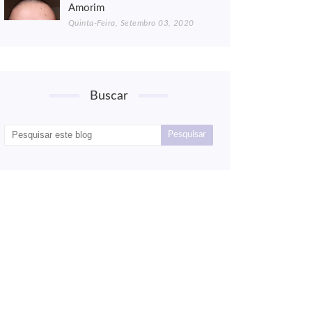
Amorim
Quinta-Feira, Setembro 03, 2020
Buscar