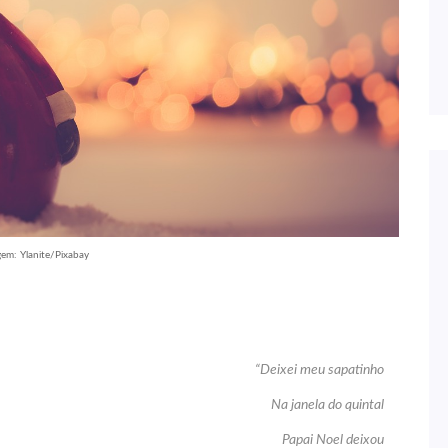
em: Ylanite/Pixabay
“Deixei meu sapatinho
Na janela do quintal
Papai Noel deixou