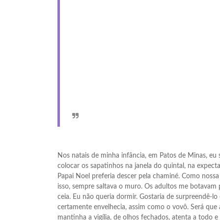
Nos natais de minha infância, em Patos de Minas, eu
colocar os sapatinhos na janela do quintal, na expec
Papai Noel preferia descer pela chaminé. Como nossa c
isso, sempre saltava o muro. Os adultos me botavam pr
ceia. Eu não queria dormir. Gostaria de surpreendê-
certamente envelhecia, assim como o vovô. Será que a
mantinha a vigília, de olhos fechados, atenta a todo 