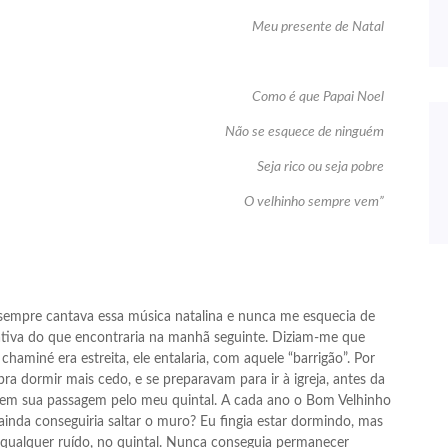
Meu presente de Natal
Como é que Papai Noel
Não se esquece de ninguém
Seja rico ou seja pobre
O velhinho sempre vem”
 sempre cantava essa música natalina e nunca me esquecia de
tativa do que encontraria na manhã seguinte. Diziam-me que
haminé era estreita, ele entalaria, com aquele “barrigão”. Por
a dormir mais cedo, e se preparavam para ir à igreja, antes da
lo em sua passagem pelo meu quintal. A cada ano o Bom Velhinho
inda conseguiria saltar o muro? Eu fingia estar dormindo, mas
e qualquer ruído, no quintal. Nunca conseguia permanecer