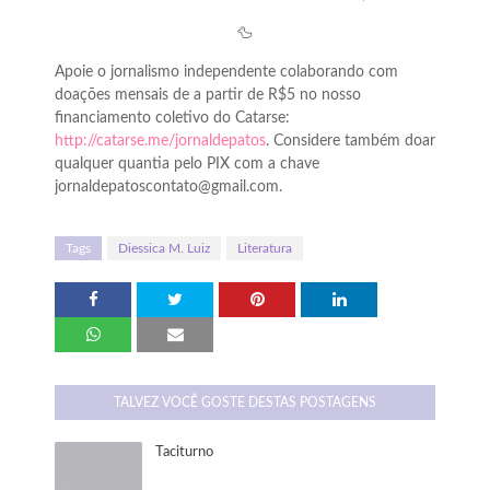
🦆
Apoie o jornalismo independente colaborando com
doações mensais de a partir de R$5 no nosso
financiamento coletivo do Catarse:
http://catarse.me/jornaldepatos
. Considere também doar
qualquer quantia pelo PIX com a chave
jornaldepatoscontato@gmail.com.
Tags
Diessica M. Luiz
Literatura
TALVEZ VOCÊ GOSTE DESTAS POSTAGENS
Taciturno