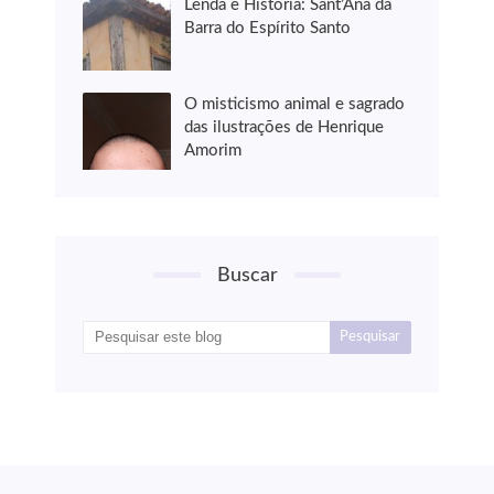
Lenda e História: Sant’Ana da
Barra do Espírito Santo
O misticismo animal e sagrado
das ilustrações de Henrique
Amorim
Buscar