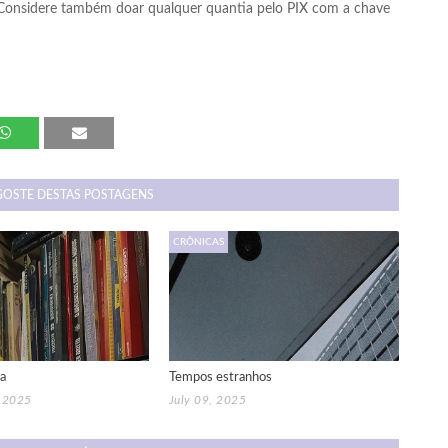
 Considere também doar qualquer quantia pelo PIX com a chave
GOSTE DESTAS POSTAGENS
CRÔNICAS
a
Tempos estranhos
, 2025
July 09, 2025