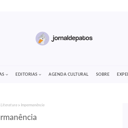
AS
EDITORIAS
AGENDA CULTURAL
SOBRE
EXPE
Literatura
Impermanência
rmanência