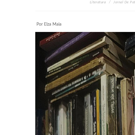
Literatura
Jornal De Pa
Por Elza Maia