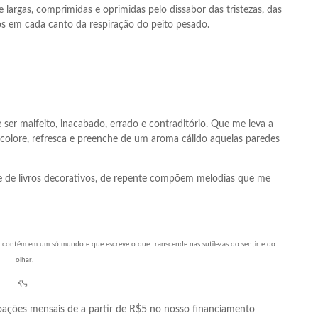
largas, comprimidas e oprimidas pelo dissabor das tristezas, das
os em cada canto da respiração do peito pesado.
e ser malfeito, inacabado, errado e contraditório. Que me leva a
ta, colore, refresca e preenche de um aroma cálido aquelas paredes
 de livros decorativos, de repente compõem melodias que me
e contém em um só mundo e que escreve o que transcende nas sutilezas do sentir e do
olhar.
🦆
ações mensais de a partir de R$5 no nosso financiamento