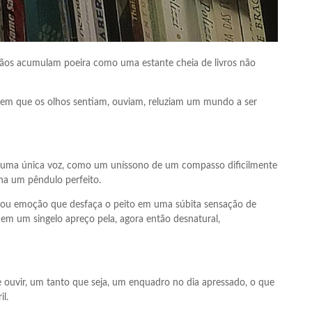
ãos acumulam poeira como uma estante cheia de livros não
 em que os olhos sentiam, ouviam, reluziam um mundo a ser
uma única voz, como um uníssono de um compasso dificilmente
na um pêndulo perfeito.
a ou emoção que desfaça o peito em uma súbita sensação de
em um singelo apreço pela, agora então desnatural,
e ouvir, um tanto que seja, um enquadro no dia apressado, o que
l.