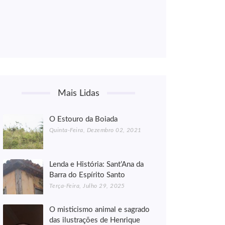
Mais Lidas
O Estouro da Boiada
Quinta-Feira, Dezembro 02, 2021
Lenda e História: Sant’Ana da
Barra do Espírito Santo
Terça-Feira, Julho 29, 2025
O misticismo animal e sagrado
das ilustrações de Henrique