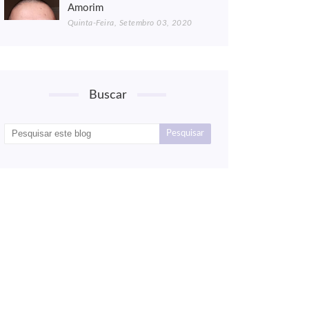
Amorim
Quinta-Feira, Setembro 03, 2020
Buscar