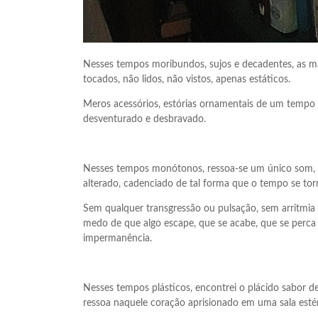
Nesses tempos moribundos, sujos e decadentes, as m
tocados, não lidos, não vistos, apenas estáticos.
Meros acessórios, estórias ornamentais de um tempo
desventurado e desbravado.
Nesses tempos monótonos, ressoa-se um único som, 
alterado, cadenciado de tal forma que o tempo se tor
Sem qualquer transgressão ou pulsação, sem arritmi
medo de que algo escape, que se acabe, que se perca 
impermanência.
Nesses tempos plásticos, encontrei o plácido sabor d
ressoa naquele coração aprisionado em uma sala estéri