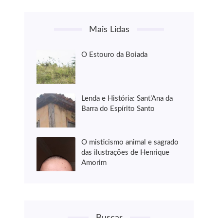
Mais Lidas
O Estouro da Boiada
Lenda e História: Sant’Ana da
Barra do Espírito Santo
O misticismo animal e sagrado
das ilustrações de Henrique
Amorim