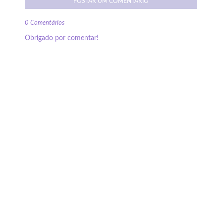
POSTAR UM COMENTÁRIO
0 Comentários
Obrigado por comentar!