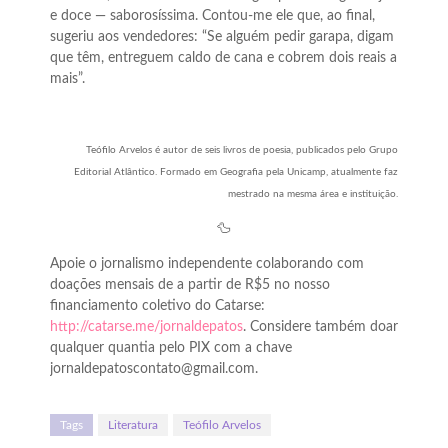
e doce — saborosíssima. Contou-me ele que, ao final,
sugeriu aos vendedores: “Se alguém pedir garapa, digam
que têm, entreguem caldo de cana e cobrem dois reais a
mais”.
Teófilo Arvelos é autor de seis livros de poesia, publicados pelo Grupo
Editorial Atlântico. Formado em Geografia pela Unicamp, atualmente faz
mestrado na mesma área e instituição.
🦆
Apoie o jornalismo independente colaborando com
doações mensais de a partir de R$5 no nosso
financiamento coletivo do Catarse:
http://catarse.me/jornaldepatos
. Considere também doar
qualquer quantia pelo PIX com a chave
jornaldepatoscontato@gmail.com.
Tags
Literatura
Teófilo Arvelos