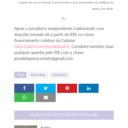
contém em um só mundo e que escreve o que transcende nas sutilezas do
sentir e do olhar.
🦆
Apoie o jornalismo independente colaborando com
doações mensais de a partir de R$5 no nosso
financiamento coletivo do Catarse:
http://catarse.me/jornaldepatos
. Considere também doar
qualquer quantia pelo PIX com a chave
jornaldepatoscontato@gmail.com.
Tags
Elza Maia
Literatura
TALVEZ VOCÊ GOSTE DESTAS POSTAGENS