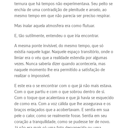
ternura que há tempos não experimentava. Seu peito se
enchia de uma contradição de plenitude e anseio, ao
mesmo tempo em que não parecia ser preciso respirar.
Mas inalar aquela atmosfera era como flutuar.
E, tão sutilmente, entendeu o que iria encontrar.
A mesma ponte invisível, do mesmo tempo, que só
existia naquele lugar. Naquele espaço transitório, onde o
limiar era o véu que a realidade estendia por algumas
vezes. Nunca saberia dizer quando aconteceria, mas
naquele momento lhe era permitido a satisfação de
realizar o impossível.
E este era o se encontrar com o que já não mais estava.
Com o que partiu e com o que sobrou dentro de si.
Com o toque que acalentava e que já havia se esquecido
de como era. Com a voz cálida que lhe assegurava e os
braços enlaçados que a acobertavam. E sentia em sua
pele o calor, como se realmente fosse. Sentia em seu
coração a tranquilidade, como se pudesse ter de novo.