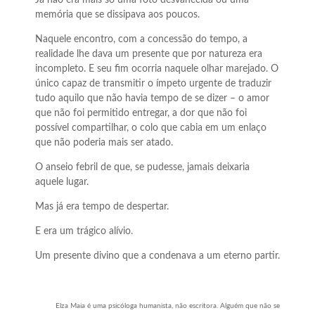
Já não era mais só uma foto desvanecida ou uma
memória que se dissipava aos poucos.
Naquele encontro, com a concessão do tempo, a
realidade lhe dava um presente que por natureza era
incompleto. E seu fim ocorria naquele olhar marejado. O
único capaz de transmitir o ímpeto urgente de traduzir
tudo aquilo que não havia tempo de se dizer – o amor
que não foi permitido entregar, a dor que não foi
possível compartilhar, o colo que cabia em um enlaço
que não poderia mais ser atado.
O anseio febril de que, se pudesse, jamais deixaria
aquele lugar.
Mas já era tempo de despertar.
E era um trágico alívio.
Um presente divino que a condenava a um eterno partir.
Elza Maia é uma psicóloga humanista, não escritora. Alguém que não se