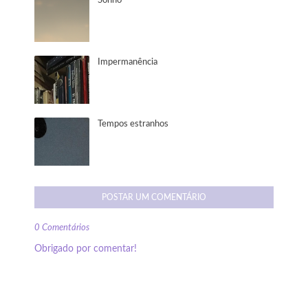
Sonho
Impermanência
Tempos estranhos
POSTAR UM COMENTÁRIO
0 Comentários
Obrigado por comentar!