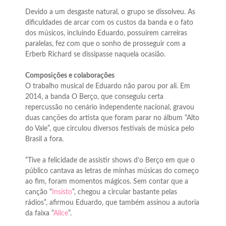
Devido a um desgaste natural, o grupo se dissolveu. As
dificuldades de arcar com os custos da banda e o fato
dos músicos, incluindo Eduardo, possuírem carreiras
paralelas, fez com que o sonho de prosseguir com a
Erberb Richard se dissipasse naquela ocasião.
Composições e colaborações
O trabalho musical de Eduardo não parou por ali. Em
2014, a banda O Berço, que conseguiu certa
repercussão no cenário independente nacional, gravou
duas canções do artista que foram parar no álbum “Alto
do Vale”, que circulou diversos festivais de música pelo
Brasil a fora.
“Tive a felicidade de assistir shows d’o Berço em que o
público cantava as letras de minhas músicas do começo
ao fim, foram momentos mágicos. Sem contar que a
canção “
Insisto
”, chegou a circular bastante pelas
rádios”, afirmou Eduardo, que também assinou a autoria
da faixa “
Alice
”.