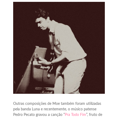
Outras composições de Moe também foram utilizadas
pela banda Luna e recentemente, o músico patense
Pedro Pecato gravou a canção “
Pra Todo Fim
”, fruto de