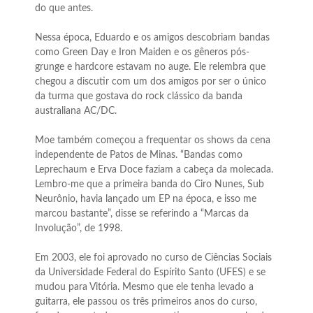
do que antes.
Nessa época, Eduardo e os amigos descobriam bandas
como Green Day e Iron Maiden e os gêneros pós-
grunge e hardcore estavam no auge. Ele relembra que
chegou a discutir com um dos amigos por ser o único
da turma que gostava do rock clássico da banda
australiana AC/DC.
Moe também começou a frequentar os shows da cena
independente de Patos de Minas. “Bandas como
Leprechaum e Erva Doce faziam a cabeça da molecada.
Lembro-me que a primeira banda do Ciro Nunes, Sub
Neurônio, havia lançado um EP na época, e isso me
marcou bastante”, disse se referindo a “Marcas da
Involução”, de 1998.
Em 2003, ele foi aprovado no curso de Ciências Sociais
da Universidade Federal do Espírito Santo (UFES) e se
mudou para Vitória. Mesmo que ele tenha levado a
guitarra, ele passou os três primeiros anos do curso,