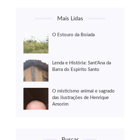
Mais Lidas
O Estouro da Boiada
Lenda e História: Sant’Ana da
Barra do Espírito Santo
O misticismo animal e sagrado
das ilustrações de Henrique
Amorim
Buscar