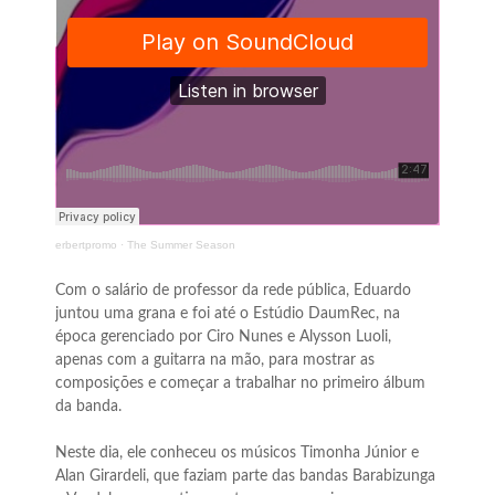
erbertpromo
·
The Summer Season
Com o salário de professor da rede pública, Eduardo
juntou uma grana e foi até o Estúdio DaumRec, na
época gerenciado por Ciro Nunes e Alysson Luoli,
apenas com a guitarra na mão, para mostrar as
composições e começar a trabalhar no primeiro álbum
da banda.
Neste dia, ele conheceu os músicos Timonha Júnior e
Alan Girardeli, que faziam parte das bandas Barabizunga