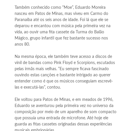
Também conhecido como “Moe”, Eduardo Moreira
nasceu em Patos de Minas, mas viveu em Carmo do
Paranaíba até os seis anos de idade. Foi lá que ele se
deparou e encantou com música pela primeira vez na
vida, ao ouvir uma fita cassete da Turma do Balão
Mágico, grupo infantil que fez bastante sucesso nos
anos 80.
Na mesma época, ele também teve acesso a discos de
vinil de bandas como Pink Floyd e Scorpions, escutados
pelas irmãs mais velhas. “Eu sempre ficava fascinado
ouvindo estas canções e bastante intrigado ao querer
entender como é que os músicos conseguiam escrevê-
las e executá-las”, contou.
Ele voltou para Patos de Minas, e em meados de 1996,
Eduardo se aventurou pela primeira vez no universo da
composição por meio de um aparelho de som compacto
que possuía uma entrada de microfone. Até hoje ele
guarda as fitas cassetes originadas dessas experiências
musicais embrionárias.