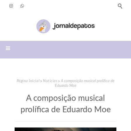
Página Inicial
Notícias
A composição musical prolífica de
Eduardo Moe
A composição musical
prolífica de Eduardo Moe