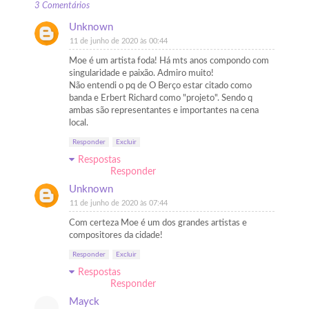
3 Comentários
Unknown
11 de junho de 2020 às 00:44
Moe é um artista foda! Há mts anos compondo com
singularidade e paixão. Admiro muito!
Não entendi o pq de O Berço estar citado como
banda e Erbert Richard como "projeto". Sendo q
ambas são representantes e importantes na cena
local.
Responder
Excluir
Respostas
Responder
Unknown
11 de junho de 2020 às 07:44
Com certeza Moe é um dos grandes artistas e
compositores da cidade!
Responder
Excluir
Respostas
Responder
Mayck