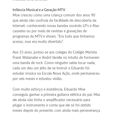
Infância Musical e a Geração MTV
Moe cresceu como uma criança comum dos anos 90
que ainda não usufruía da facilidade de descoberta da
internet: conhecendo novas bandas ouvindo LP’s e fitas
cassetes ou por meio de revistas e gravações de
programas da MTV e shows. “Era tudo que tínhamos
acesso, mas era muito divertido”.
Aos 15 anos, juntou-se aos colegas do Colégio Marista
Frank Watanabe e André Varella no intuito de formarem
uma banda de rock. Como ninguém sabia tocar nada,
cada um deu um jeito de se instruir e Eduardo foi
estudar música na Escola Nova Ação, onde permaneceu
por seis meses e estudou violão.
Com muito esforço e insistência, Eduardo Moe
conseguiu ganhar a primeira guitarra elétrica do pai. Mas
ele ainda não tinha o amplificador necessário para
plugar o instrumento e conta que ele só foi obtido
meses depois do presente, com ainda mais perseverança