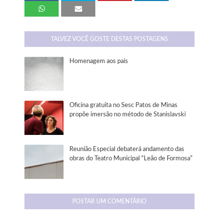
TALVEZ VOCÊ GOSTE DESTAS POSTAGENS
Homenagem aos pais
Oficina gratuita no Sesc Patos de Minas
propõe imersão no método de Stanislavski
Reunião Especial debaterá andamento das
obras do Teatro Municipal “Leão de Formosa”
POSTAR UM COMENTÁRIO