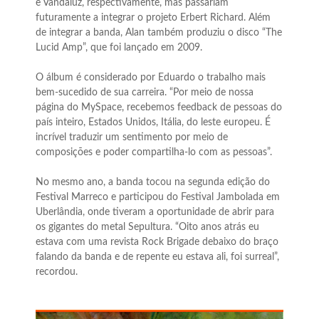
e Vandaluz, respectivamente, mas passariam
futuramente a integrar o projeto Erbert Richard. Além
de integrar a banda, Alan também produziu o disco “The
Lucid Amp”, que foi lançado em 2009.
O álbum é considerado por Eduardo o trabalho mais
bem-sucedido de sua carreira. “Por meio de nossa
página do MySpace, recebemos feedback de pessoas do
país inteiro, Estados Unidos, Itália, do leste europeu. É
incrível traduzir um sentimento por meio de
composições e poder compartilha-lo com as pessoas”.
No mesmo ano, a banda tocou na segunda edição do
Festival Marreco e participou do Festival Jambolada em
Uberlândia, onde tiveram a oportunidade de abrir para
os gigantes do metal Sepultura. “Oito anos atrás eu
estava com uma revista Rock Brigade debaixo do braço
falando da banda e de repente eu estava ali, foi surreal”,
recordou.