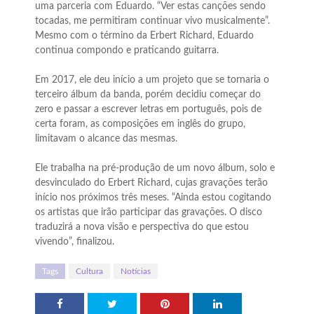
uma parceria com Eduardo. “Ver estas canções sendo
tocadas, me permitiram continuar vivo musicalmente”.
Mesmo com o término da Erbert Richard, Eduardo
continua compondo e praticando guitarra.
Em 2017, ele deu início a um projeto que se tornaria o
terceiro álbum da banda, porém decidiu começar do
zero e passar a escrever letras em português, pois de
certa foram, as composições em inglês do grupo,
limitavam o alcance das mesmas.
Ele trabalha na pré-produção de um novo álbum, solo e
desvinculado do Erbert Richard, cujas gravações terão
início nos próximos três meses. “Ainda estou cogitando
os artistas que irão participar das gravações. O disco
traduzirá a nova visão e perspectiva do que estou
vivendo”, finalizou.
Tags
Cultura
Notícias