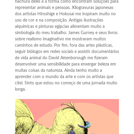
hachura deles e a forma como encontram soluções para
representar animais e pessoas. Xilogravuras japonesas
dos artistas Hiroshige e Hokusai me inspiram muito no
uso de cor e na composição. Antigas ilustrações
alquímicas e pinturas egípcias alimentam muito a
simbologia do meu trabalho. James Gurney e seus livros
sobre realismo imaginativo me mostraram muitos
caminhos de estudo. Por fim, fora das artes plásticas,
seguir biólogos em redes sociais e assistir documentários
de vida animal do David Attenborough me fizeram
desenvolver uma sensibilidade para enxergar beleza em
muitas coisas da natureza. Ainda tenho muito a
aprender com o mundo da arte e com os artistas que
citei. Sinto que estou no começo de uma jornada muito
longa.