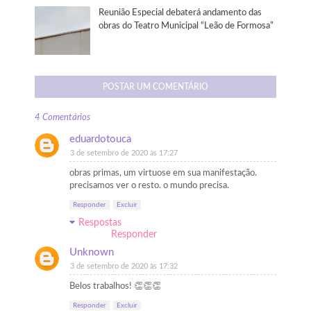
Reunião Especial debaterá andamento das
obras do Teatro Municipal “Leão de Formosa”
POSTAR UM COMENTÁRIO
4 Comentários
eduardotouca
3 de setembro de 2020 às 17:27
obras primas, um virtuose em sua manifestação.
precisamos ver o resto. o mundo precisa.
Responder
Excluir
Respostas
Responder
Unknown
3 de setembro de 2020 às 17:32
Belos trabalhos! 👏👏👏
Responder
Excluir