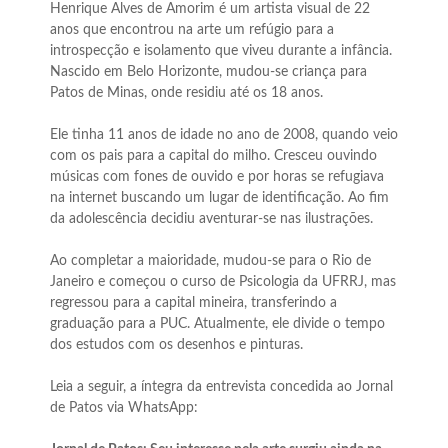
Henrique Alves de Amorim é um artista visual de 22
anos que encontrou na arte um refúgio para a
introspecção e isolamento que viveu durante a infância.
Nascido em Belo Horizonte, mudou-se criança para
Patos de Minas, onde residiu até os 18 anos.
Ele tinha 11 anos de idade no ano de 2008, quando veio
com os pais para a capital do milho. Cresceu ouvindo
músicas com fones de ouvido e por horas se refugiava
na internet buscando um lugar de identificação. Ao fim
da adolescência decidiu aventurar-se nas ilustrações.
Ao completar a maioridade, mudou-se para o Rio de
Janeiro e começou o curso de Psicologia da UFRRJ, mas
regressou para a capital mineira, transferindo a
graduação para a PUC. Atualmente, ele divide o tempo
dos estudos com os desenhos e pinturas.
Leia a seguir, a íntegra da entrevista concedida ao Jornal
de Patos via WhatsApp: