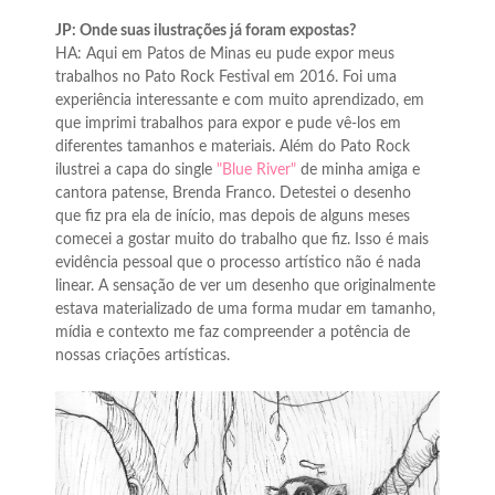
JP: Onde suas ilustrações já foram expostas?
HA: Aqui em Patos de Minas eu pude expor meus
trabalhos no Pato Rock Festival em 2016. Foi uma
experiência interessante e com muito aprendizado, em
que imprimi trabalhos para expor e pude vê-los em
diferentes tamanhos e materiais. Além do Pato Rock
ilustrei a capa do single
"Blue River"
de minha amiga e
cantora patense, Brenda Franco. Detestei o desenho
que fiz pra ela de início, mas depois de alguns meses
comecei a gostar muito do trabalho que fiz. Isso é mais
evidência pessoal que o processo artístico não é nada
linear. A sensação de ver um desenho que originalmente
estava materializado de uma forma mudar em tamanho,
mídia e contexto me faz compreender a potência de
nossas criações artísticas.