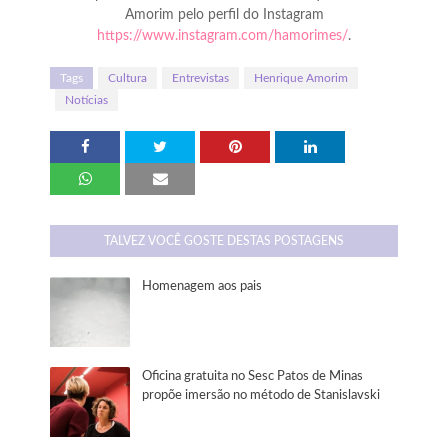
Amorim pelo perfil do Instagram
https://www.instagram.com/hamorimes/
.
Tags
Cultura
Entrevistas
Henrique Amorim
Notícias
TALVEZ VOCÊ GOSTE DESTAS POSTAGENS
Homenagem aos pais
Oficina gratuita no Sesc Patos de Minas
propõe imersão no método de Stanislavski