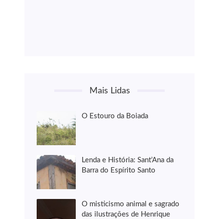
Mais Lidas
O Estouro da Boiada
Lenda e História: Sant’Ana da
Barra do Espírito Santo
O misticismo animal e sagrado
das ilustrações de Henrique