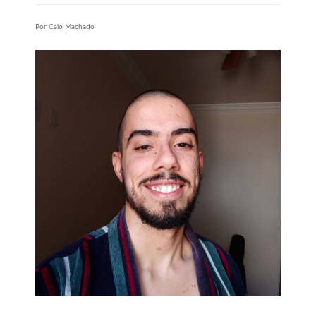
Por Caio Machado