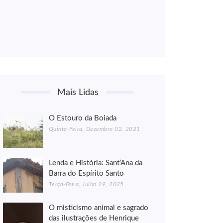
Mais Lidas
O Estouro da Boiada
Quinta-Feira, Dezembro 02, 2021
Lenda e História: Sant’Ana da
Barra do Espírito Santo
Terça-Feira, Julho 29, 2025
O misticismo animal e sagrado
das ilustrações de Henrique