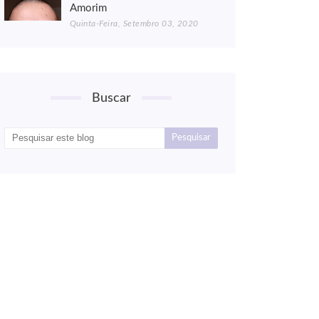
Amorim
Quinta-Feira, Setembro 03, 2020
Buscar