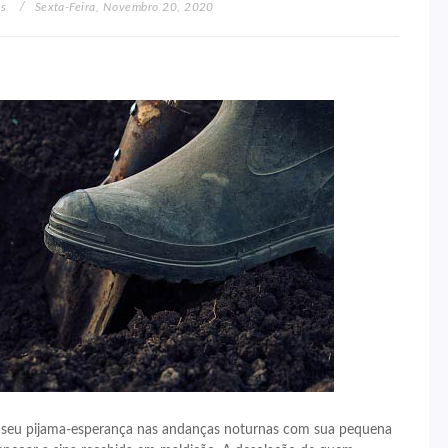
os
Sexta-Feira, Novembro 20, 2020
ia seu pijama-esperança nas andanças noturnas com sua pequena