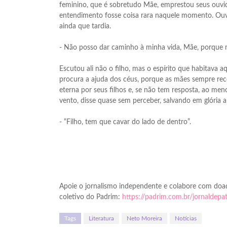
feminino, que é sobretudo Mãe, emprestou seus ouvid
entendimento fosse coisa rara naquele momento. Ouvi
ainda que tardia.
- Não posso dar caminho à minha vida, Mãe, porque m
Escutou ali não o filho, mas o espírito que habitava
procura a ajuda dos céus, porque as mães sempre rec
eterna por seus filhos e, se não tem resposta, ao me
vento, disse quase sem perceber, salvando em glória 
- “Filho, tem que cavar do lado de dentro”.
Apoie o jornalismo independente e colabore com doa
coletivo do Padrim:
https://padrim.com.br/jornaldepa
Tags
Literatura
Neto Moreira
Notícias