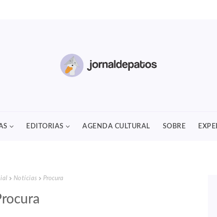
AS
EDITORIAS
AGENDA CULTURAL
SOBRE
EXPE
ial
Notícias
Procura
Procura