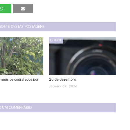
GOSTE DESTAS POSTAGENS
DUARTE
meus psicografados por
28 de dezembro
January 09, 2026
R UM COMENTÁRIO