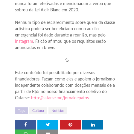
nunca foram efetivadas e mencionaram a verba que
sobrou da Lei Aldir Blanc em 2020.
Nenhum tipo de esclarecimento sobre quem da classe
artística poderá ser beneficiado com o auxílio
emergencial foi dado durante a reunião, mas pelo
Instagram
, Falcão afirmou que os requisitos serão
anunciados em breve.
🦆
Este conteúdo foi possibilitado por diversos
financiadores. Façam como eles e apoiem o jornalismo
independente colaborando com doações mensais de a
partir de R$5 no nosso financiamento coletivo do
Catarse:
http://catarse.me/jornaldepatos
Tags
Cultura
Notícias