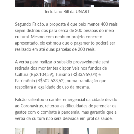
Tertuliano Bill da UNART
Segundo Falcão, a proposta é que pelo menos 400 reais
sejam distribuídos para cerca de 300 pessoas do meio
cultural. Mesmo com nenhum projeto concreto
apresentado, ele estimou que o pagamento poderá ser
realizado em até duas parcelas de 200 reais.
A verba para realizar o subsídio provavelmente será
retirada dos montantes disponíveis nos fundos de
Cultura (R$2.104,59), Turismo (R$33.969,04) e
Patrimônio (R$502.633,62), numa tramitação que
respeitará a legalidade de uso da mesma.
Falcão salientou o caráter emergencial da cidade devido
ao Coronavírus, reiterou as dificuldades de gerenciar os
gastos com o combate à pandemia, mas garantiu que a
verba da cultura não será desviada em prol da saúde.