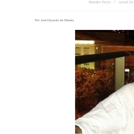
Wander Porto
Jornal De
Por José Eduardo de Oliveira