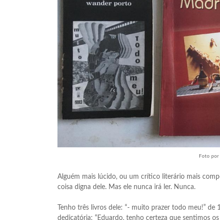
Foto por 
Alguém mais lúcido, ou um crítico literário mais com
coisa digna dele. Mas ele nunca irá ler. Nunca.
Tenho três livros dele: “- muito prazer todo meu!” de
dedicatória: “Eduardo, tenho certeza que sentimos o