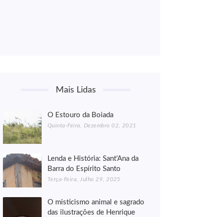
Mais Lidas
O Estouro da Boiada
Quinta-Feira, Dezembro 02, 2021
Lenda e História: Sant’Ana da
Barra do Espírito Santo
Terça-Feira, Julho 29, 2025
O misticismo animal e sagrado
das ilustrações de Henrique