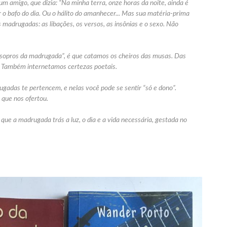
 amigo, que dizia: “Na minha terra, onze horas da noite, ainda é
ar o bafo do dia. Ou o hálito do amanhecer... Mas sua matéria-prima
 madrugadas: as libações, os versos, as insônias e o sexo. Não
s sopros da madrugada”, é que catamos os cheiros das musas. Das
as. Também
internetamos
certezas poetais.
gadas te pertencem, e nelas você pode se sentir “só e dono”.
 que nos ofertou.
que a madrugada trás a luz, o dia e a vida necessária, gestada no