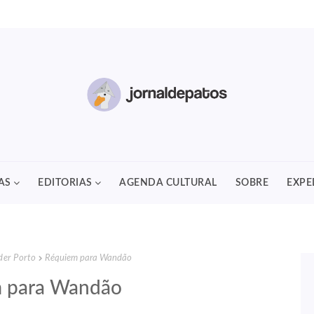
AS
EDITORIAS
AGENDA CULTURAL
SOBRE
EXPE
er Porto
Réquiem para Wandão
 para Wandão