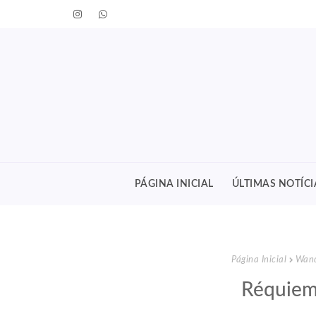
PÁGINA INICIAL
ÚLTIMAS NOTÍCI
Página Inicial
Wand
Réquiem