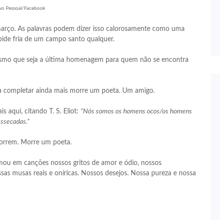
vo Pessoal/Facebook
arço. As palavras podem dizer isso calorosamente como uma
ide fria de um campo santo qualquer.
mesmo que seja a última homenagem para quem não se encontra
ra completar ainda mais morre um poeta. Um amigo.
qui, citando T. S. Eliot:
“Nós somos os homens ocos/os homens
ssecadas.”
morrem. Morre um poeta.
mou em canções nossos gritos de amor e ódio, nossos
sas musas reais e oníricas. Nossos desejos. Nossa pureza e nossa