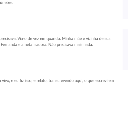
fúnebre.
precisava. Via-o de vez em quando. Minha mãe é vizinha de sua
ha Fernanda e a neta Isadora. Não precisava mais nada.
o, e eu fiz isso, e relato, transcrevendo aqui, o que escrevi em