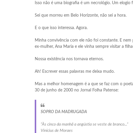
Isso não é uma biografia é um necrológio. Um elogio 
Sei que morreu em Belo Horizonte, não sei a hora.
E o que isso interessa. Agora.
Minha convivência com ele não foi constante. E nem 
ex-mulher, Ana Maria e ele vinha sempre visitar a fil
Nossa existência nos tornava eternos.
Ah! Escrever essas palavras me deixa mudo.
Mas a melhor homenagem é a que se faz com o poeta viv
30 de junho de 2000 no Jornal Folha Patense:
SOPRO DA MADRUGADA
“Às cinco da manhã a angústia se veste de branco...”
Vinícius de Moraes