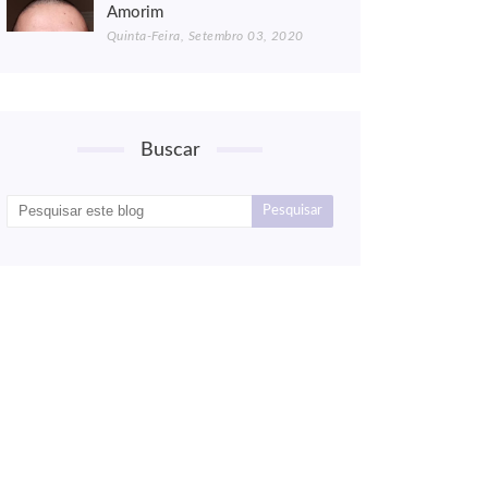
Amorim
Quinta-Feira, Setembro 03, 2020
Buscar