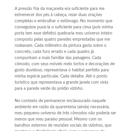
A pressão fria da maçaneta era suficiente para me
estremecer dos pés à cabeça, rezar duas orações
completas e embrulhar o estômago. No momento que
conseguisse puxá-la o suficiente para cima (pois minha
porta tem esse defeito) quebraria meu universo inteiro
composto pelas quatro paredes emprestadas que me
rodeavam. Cada milímetro da pintura gasta sobre o
concreto, cada furo errado e cada quadro já
compunham a mais familiar das paisagens. Cada
cômodo, com seus móveis meio tortos e decorações de
gosto duvidoso, representava o habitat perfeito para
minha espécie particular. Cada detalhe. Até o ponto
turístico que representava a grande janela com vista
para a parede verde do prédio vizinho.
No contexto de permanecer enclausurado naquele
ambiente em razão da quarentena (ainda) necessária,
meu pequeno universo de três cômodos não poderia ser
menos que meu paraíso pessoal. Mesmo com os
barulhos externos de reuniões sociais de vizinhos, que