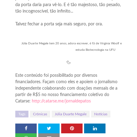
da porta daria para vê-lo. E é tão majestoso, tão pesado,
tão incognoscível, tão infinito...
Talvez fechar a porta seja mais seguro, por ora.
Júlia Duarte Megale tem 20 anos, adora escrever, é fã de Virginia Woolf e
estuda Biotecnologia na UFU
🦆
Este conteúdo foi possibilitado por diversos
financiadores. Façam como eles e apoiem o jornalismo
independente colaborando com doações mensais de a
partir de R$5 no nosso financiamento coletivo do
Catarse:
http://catarse.me/jornaldepatos
Tags
Crônicas
Júlia Duarte Megale
Notícias