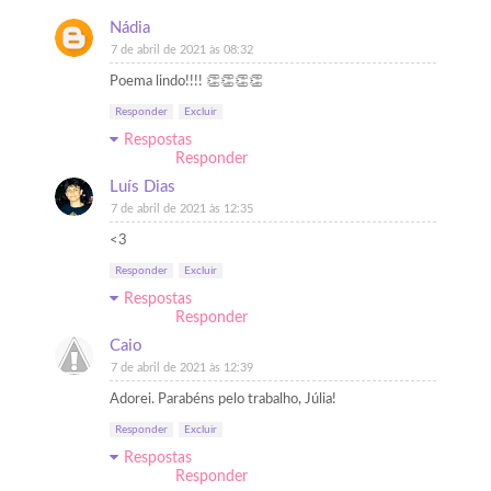
Nádia
7 de abril de 2021 às 08:32
Poema lindo!!!! 👏👏👏👏
Responder
Excluir
Respostas
Responder
Luís Dias
7 de abril de 2021 às 12:35
<3
Responder
Excluir
Respostas
Responder
Caio
7 de abril de 2021 às 12:39
Adorei. Parabéns pelo trabalho, Júlia!
Responder
Excluir
Respostas
Responder