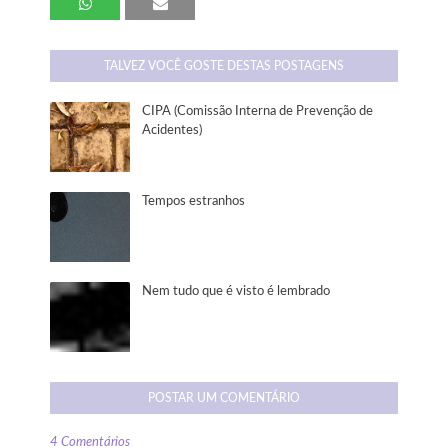
TALVEZ VOCÊ GOSTE DESTAS POSTAGENS
CIPA (Comissão Interna de Prevenção de
Acidentes)
Tempos estranhos
Nem tudo que é visto é lembrado
POSTAR UM COMENTÁRIO
4 Comentários