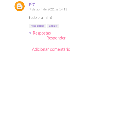
joy
7 de abril de 2021 às 14:11
tudo pra mim!
Responder
Excluir
Respostas
Responder
Adicionar comentário