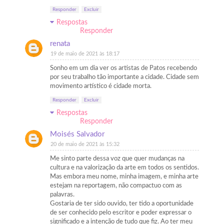
Responder
Excluir
Respostas
Responder
renata
19 de maio de 2021 às 18:17
Sonho em um dia ver os artistas de Patos recebendo
por seu trabalho tão importante a cidade. Cidade sem
movimento artístico é cidade morta.
Responder
Excluir
Respostas
Responder
Moisés Salvador
20 de maio de 2021 às 15:32
Me sinto parte dessa voz que quer mudanças na
cultura e na valorização da arte em todos os sentidos.
Mas embora meu nome, minha imagem, e minha arte
estejam na reportagem, não compactuo com as
palavras.
Gostaria de ter sido ouvido, ter tido a oportunidade
de ser conhecido pelo escritor e poder expressar o
significado e a intenção de tudo que fiz. Ao ter meu