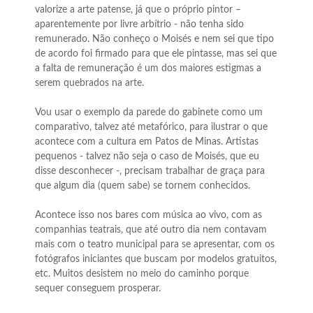
valorize a arte patense, já que o próprio pintor –
aparentemente por livre arbítrio - não tenha sido
remunerado. Não conheço o Moisés e nem sei que tipo
de acordo foi firmado para que ele pintasse, mas sei que
a falta de remuneração é um dos maiores estigmas a
serem quebrados na arte.
Vou usar o exemplo da parede do gabinete como um
comparativo, talvez até metafórico, para ilustrar o que
acontece com a cultura em Patos de Minas. Artistas
pequenos - talvez não seja o caso de Moisés, que eu
disse desconhecer -, precisam trabalhar de graça para
que algum dia (quem sabe) se tornem conhecidos.
Acontece isso nos bares com música ao vivo, com as
companhias teatrais, que até outro dia nem contavam
mais com o teatro municipal para se apresentar, com os
fotógrafos iniciantes que buscam por modelos gratuitos,
etc. Muitos desistem no meio do caminho porque
sequer conseguem prosperar.