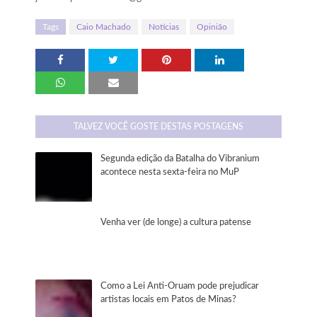
Tags
Caio Machado
Notícias
Opinião
TALVEZ VOCÊ GOSTE DESTAS POSTAGENS
Segunda edição da Batalha do Vibranium
acontece nesta sexta-feira no MuP
Venha ver (de longe) a cultura patense
Como a Lei Anti-Oruam pode prejudicar
artistas locais em Patos de Minas?