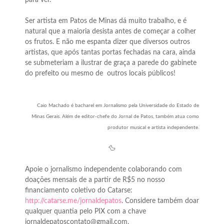
para ver.
Ser artista em Patos de Minas dá muito trabalho, e é
natural que a maioria desista antes de começar a colher
os frutos. E não me espanta dizer que diversos outros
artistas, que após tantas portas fechadas na cara, ainda
se submeteriam a ilustrar de graça a parede do gabinete
do prefeito ou mesmo de outros locais públicos!
Caio Machado é bacharel em Jornalismo pela Universidade do Estado de
Minas Gerais. Além de editor-chefe do Jornal de Patos, também atua como
produtor musical e artista independente.
🦆
Apoie o jornalismo independente colaborando com
doações mensais de a partir de R$5 no nosso
financiamento coletivo do Catarse:
http://catarse.me/jornaldepatos
. Considere também doar
qualquer quantia pelo PIX com a chave
jornaldepatoscontato@gmail.com.