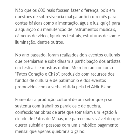
Não que os 600 reais fossem fazer diferença, pois em
questões de sobrevivência mal garantiria um mês para
contas básicas como alimentação, água e luz, quiçá para
a aquisição ou manutenção de instrumentos musicais,
câmeras de vídeo, figurinos teatrais, estruturas de som e
iluminação, dentre outros.
No ano passado, foram realizados dois eventos culturais
que premiaram e subsidiaram a participação dos artistas
em festivais e mostras online. Me refiro ao concurso
“Patos Coração e Chão”, produzido com recursos dos
fundos de cultura e de patrimônio e dos eventos
promovidos com a verba obtida pela Lei Aldir Blanc.
Fomentar a produção cultural de um setor que já se
sustenta com trabalhos paralelos e de quebra,
confeccionar obras de arte que somariam um legado à
cidade de Patos de Minas, me parece mais viável do que
querer subsidiar pessoas com um simbólico pagamento
mensal que apenas quebraria o galho.