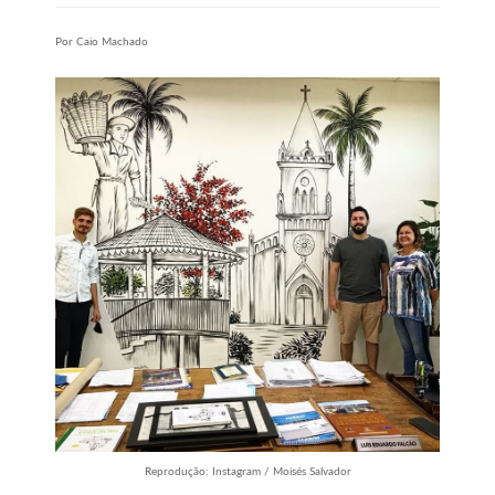
Por Caio Machado
Reprodução: Instagram / Moisés Salvador