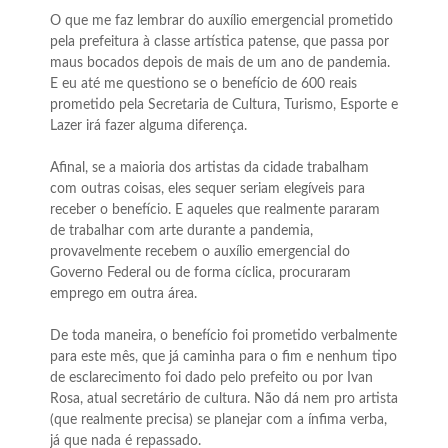
O que me faz lembrar do auxílio emergencial prometido
pela prefeitura à classe artística patense, que passa por
maus bocados depois de mais de um ano de pandemia.
E eu até me questiono se o benefício de 600 reais
prometido pela Secretaria de Cultura, Turismo, Esporte e
Lazer irá fazer alguma diferença.
Afinal, se a maioria dos artistas da cidade trabalham
com outras coisas, eles sequer seriam elegíveis para
receber o benefício. E aqueles que realmente pararam
de trabalhar com arte durante a pandemia,
provavelmente recebem o auxílio emergencial do
Governo Federal ou de forma cíclica, procuraram
emprego em outra área.
De toda maneira, o benefício foi prometido verbalmente
para este mês, que já caminha para o fim e nenhum tipo
de esclarecimento foi dado pelo prefeito ou por Ivan
Rosa, atual secretário de cultura. Não dá nem pro artista
(que realmente precisa) se planejar com a ínfima verba,
já que nada é repassado.