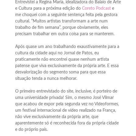
Entrevistei a Regina Maria, idealizadora do Balaio de Arte
e Cultura para a próxima edição do
Coreto Podcast
e
me choquei com a seguinte sentença feita pela gestora
cultural. “Muitos artistas transformam a arte num
trabalho de fim semana”, porque obviamente, eles
precisam trabalhar em outra coisa para se manterem.
Após quase um ano trabalhando exaustivamente para a
cultura da cidade aqui no Jornal de Patos, eu
praticamente não encontrei quase nenhum artista
patense que viva exclusivamente da própria arte. E essa
desvalorização do segmento soma para que essa
situação tenda a nunca melhorar.
O primeiro entrevistado do site, inclusive, é porteiro de
uma universidade privada! Sim, o mesmo José Vilmar
que acabou de expor pela segunda vez no Videoformes,
um festival internacional de vídeo realizado na França,
não vive exclusivamente da própria arte, que
aparentemente só é reconhecida fora da própria cidade
e do próprio país.