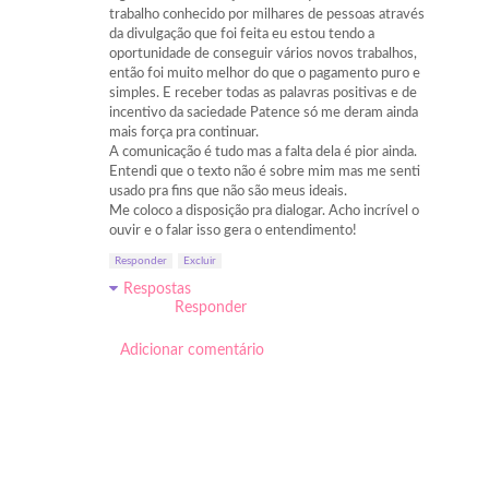
trabalho conhecido por milhares de pessoas através
da divulgação que foi feita eu estou tendo a
oportunidade de conseguir vários novos trabalhos,
então foi muito melhor do que o pagamento puro e
simples. E receber todas as palavras positivas e de
incentivo da saciedade Patence só me deram ainda
mais força pra continuar.
A comunicação é tudo mas a falta dela é pior ainda.
Entendi que o texto não é sobre mim mas me senti
usado pra fins que não são meus ideais.
Me coloco a disposição pra dialogar. Acho incrível o
ouvir e o falar isso gera o entendimento!
Responder
Excluir
Respostas
Responder
Adicionar comentário