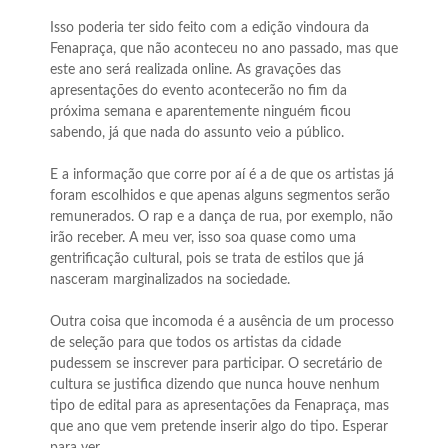
Isso poderia ter sido feito com a edição vindoura da
Fenapraça, que não aconteceu no ano passado, mas que
este ano será realizada online. As gravações das
apresentações do evento acontecerão no fim da
próxima semana e aparentemente ninguém ficou
sabendo, já que nada do assunto veio a público.
E a informação que corre por aí é a de que os artistas já
foram escolhidos e que apenas alguns segmentos serão
remunerados. O rap e a dança de rua, por exemplo, não
irão receber. A meu ver, isso soa quase como uma
gentrificação cultural, pois se trata de estilos que já
nasceram marginalizados na sociedade.
Outra coisa que incomoda é a ausência de um processo
de seleção para que todos os artistas da cidade
pudessem se inscrever para participar. O secretário de
cultura se justifica dizendo que nunca houve nenhum
tipo de edital para as apresentações da Fenapraça, mas
que ano que vem pretende inserir algo do tipo. Esperar