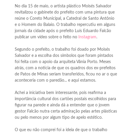
No dia 15 de maio, o artista plástico Moisés Salvador
revitalizou o gabinete do prefeito com uma pintura que
reúne o Coreto Municipal, a Catedral de Santo Antônio
e o Homem do Balaio. O trabalho repercutiu em alguns
jornais da cidade após o prefeito Luís Eduardo Falcão
publicar um vídeo sobre o feito no
Instagram
.
Segundo o prefeito, o trabalho foi doado por Moisés
Salvador e a escolha dos símbolos que foram pintados
foi feita com o apoio da arquiteta Vânia Porto. Meses
atrás, com a notícia de que os quadros dos ex-prefeitos
de Patos de Minas seriam transferidos, ficou no ar o que
aconteceria com o paredão... e aqui estamos.
Achei a iniciativa bem interessante, pois reafirma a
importância cultural dos cartões postais escolhidos para
figurar na parede e ainda dá a entender que o jovem
gestor Falcão nutra certa admiração pelas artes plásticas
ou pelo menos por algum tipo de apelo estético.
O que eu não comprei foi a ideia de que o trabalho