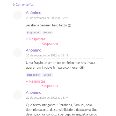
5 Comentários
Anônimo
20 de setembro de 2022 às 15:42
parabéns Samuel, belo texto 👏
Responder
Excluir
Respostas
Responder
Anônimo
20 de setembro de 2022 às 16:43
Uma fração de um texto perfeito que nos leva a
querer um início e fim para conhecer Gil.
Responder
Excluir
Respostas
Responder
Anônimo
20 de setembro de 2022 às 18:49
Que texto intrigante!! Parabéns, Samuel, pelo
domínio da arte, da sensibilidade e da palavra. Sua
descrição nos conduz à percepção angustiante do