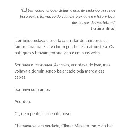
“[...] tem como funções definir o eixo do embrião, serve de
base para a formação do esqueleto axial, e é o futuro local
dos corpos das vértebras.”
(
Fatima Brito
)
Dormindo estava e escutava o rufar de tambores da
fanfarra na rua. Estava impregnado nesta atmosfera. Os
batuques vibravam em sua vida e em suas veias.
Sonhava e ressonava. Às vezes, acordava de leve, mas
voltava a dormir, sendo balançado pela marola das
caixas.
Sonhava com amor.
Acordou.
Gil, de repente, nasceu de novo.
Chamava-se, em verdade, Gilmar. Mas um tonto do bar