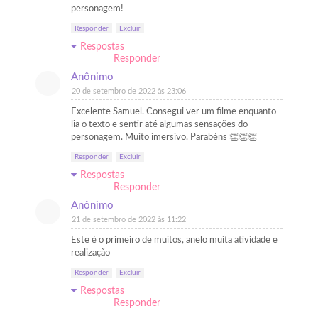
personagem!
Responder
Excluir
Respostas
Responder
Anônimo
20 de setembro de 2022 às 23:06
Excelente Samuel. Consegui ver um filme enquanto
lia o texto e sentir até algumas sensações do
personagem. Muito imersivo. Parabéns 👏👏👏
Responder
Excluir
Respostas
Responder
Anônimo
21 de setembro de 2022 às 11:22
Este é o primeiro de muitos, anelo muita atividade e
realização
Responder
Excluir
Respostas
Responder