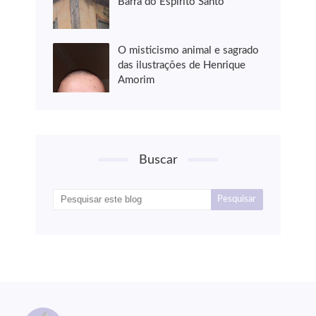
Barra do Espírito Santo
O misticismo animal e sagrado
das ilustrações de Henrique
Amorim
Buscar