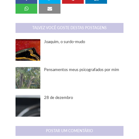
TALVEZ VOCÊ GOSTE DESTAS POSTAGENS
Joaquim, o surdo-mudo
Pensamentos meus psicografados por mim
28 de dezembro
POSTAR UM COMENTÁRIO