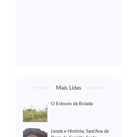
Mais Lidas
O Estouro da Boiada
Lenda e História: Sant’Ana da