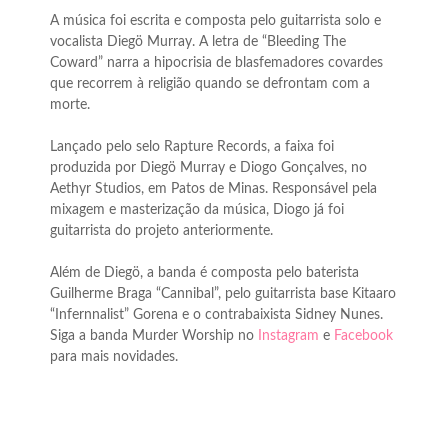
A música foi escrita e composta pelo guitarrista solo e
vocalista Diegö Murray. A letra de “Bleeding The
Coward” narra a hipocrisia de blasfemadores covardes
que recorrem à religião quando se defrontam com a
morte.
Lançado pelo selo Rapture Records, a faixa foi
produzida por Diegö Murray e Diogo Gonçalves, no
Aethyr Studios, em Patos de Minas. Responsável pela
mixagem e masterização da música, Diogo já foi
guitarrista do projeto anteriormente.
Além de Diegö, a banda é composta pelo baterista
Guilherme Braga “Cannibal”, pelo guitarrista base Kitaaro
“Infernnalist” Gorena e o contrabaixista Sidney Nunes.
Siga a banda Murder Worship no
Instagram
e
Facebook
para mais novidades.