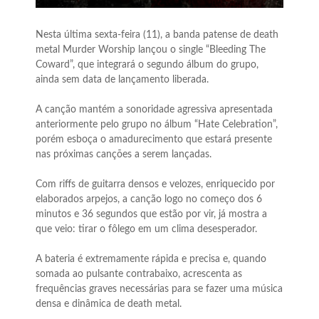
Nesta última sexta-feira (11), a banda patense de death
metal Murder Worship lançou o single “Bleeding The
Coward”, que integrará o segundo álbum do grupo,
ainda sem data de lançamento liberada.
A canção mantém a sonoridade agressiva apresentada
anteriormente pelo grupo no álbum “Hate Celebration”,
porém esboça o amadurecimento que estará presente
nas próximas canções a serem lançadas.
Com riffs de guitarra densos e velozes, enriquecido por
elaborados arpejos, a canção logo no começo dos 6
minutos e 36 segundos que estão por vir, já mostra a
que veio: tirar o fôlego em um clima desesperador.
A bateria é extremamente rápida e precisa e, quando
somada ao pulsante contrabaixo, acrescenta as
frequências graves necessárias para se fazer uma música
densa e dinâmica de death metal.