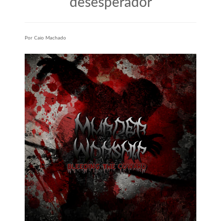
desesperador
Por Caio Machado