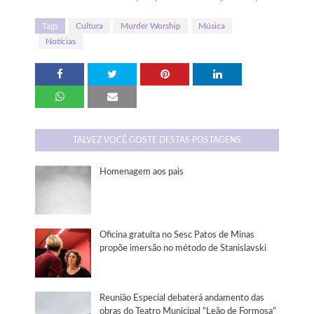
Tags
Cultura
Murder Worship
Música
Notícias
TALVEZ VOCÊ GOSTE DESTAS POSTAGENS
Homenagem aos pais
Oficina gratuita no Sesc Patos de Minas
propõe imersão no método de Stanislavski
Reunião Especial debaterá andamento das
obras do Teatro Municipal “Leão de Formosa”