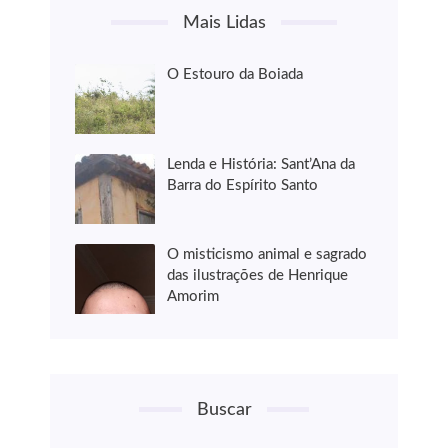
Mais Lidas
O Estouro da Boiada
Lenda e História: Sant’Ana da
Barra do Espírito Santo
O misticismo animal e sagrado
das ilustrações de Henrique
Amorim
Buscar