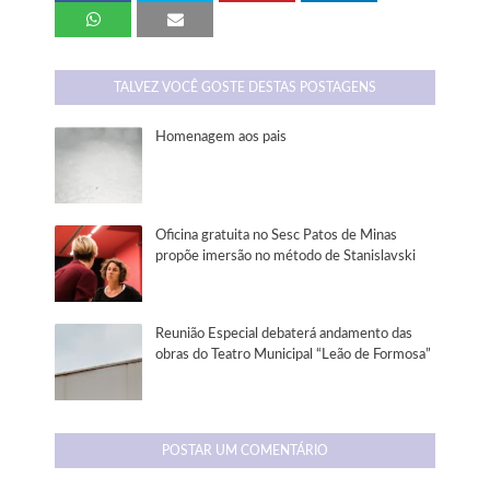
TALVEZ VOCÊ GOSTE DESTAS POSTAGENS
Homenagem aos pais
Oficina gratuita no Sesc Patos de Minas
propõe imersão no método de Stanislavski
Reunião Especial debaterá andamento das
obras do Teatro Municipal “Leão de Formosa”
POSTAR UM COMENTÁRIO