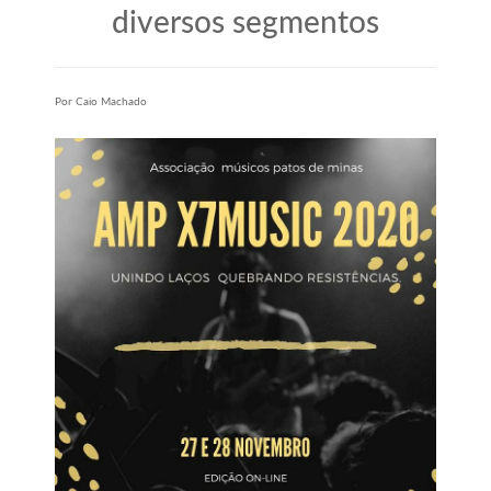
diversos segmentos
Por Caio Machado