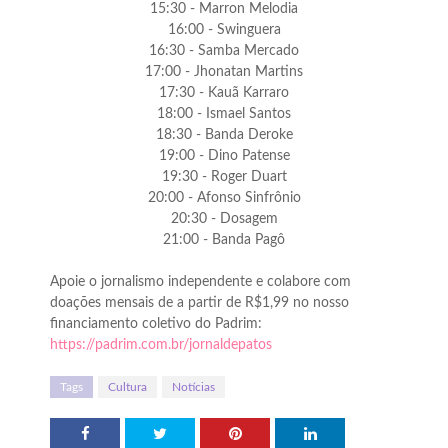
15:30 - Marron Melodia
16:00 - Swinguera
16:30 - Samba Mercado
17:00 - Jhonatan Martins
17:30 - Kauã Karraro
18:00 - Ismael Santos
18:30 - Banda Deroke
19:00 - Dino Patense
19:30 - Roger Duart
20:00 - Afonso Sinfrônio
20:30 - Dosagem
21:00 - Banda Pagô
Apoie o jornalismo independente e colabore com
doações mensais de a partir de R$1,99 no nosso
financiamento coletivo do Padrim:
https://padrim.com.br/jornaldepatos
Tags
Cultura
Notícias