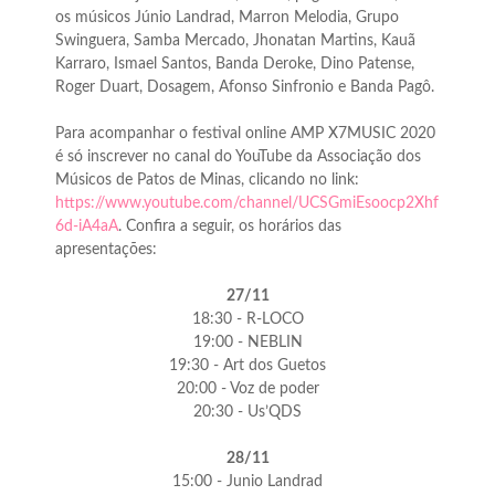
os músicos Júnio Landrad, Marron Melodia, Grupo
Swinguera, Samba Mercado, Jhonatan Martins, Kauã
Karraro, Ismael Santos, Banda Deroke, Dino Patense,
Roger Duart, Dosagem, Afonso Sinfronio e Banda Pagô.
Para acompanhar o festival online AMP X7MUSIC 2020
é só inscrever no canal do YouTube da Associação dos
Músicos de Patos de Minas, clicando no link:
https://www.youtube.com/channel/UCSGmiEsoocp2Xhf
6d-iA4aA
. Confira a seguir, os horários das
apresentações:
27/11
18:30 - R-LOCO
19:00 - NEBLIN
19:30 - Art dos Guetos
20:00 - Voz de poder
20:30 - Us’QDS
28/11
15:00 - Junio Landrad