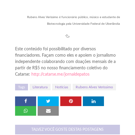
Rubens Alves Veríssimo é funcionário público, músico e estudante de
Biotecnologia pela Universidade Federal de Uberlândia
🦆
Este conteúdo foi possibilitado por diversos
financiadores. Façam como eles e apoiem o jornalismo
independente colaborando com doações mensais de a
partir de R$5 no nosso financiamento coletivo do
Catarse:
http://catarse.me/jornaldepatos
Tags
Literatura
Notícias
Rubens Alves Veríssimo
TALVEZ VOCÊ GOSTE DESTAS POSTAGENS