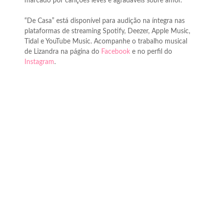
marcado por canções leves e agradáveis sobre amor.
“De Casa” está disponível para audição na íntegra nas
plataformas de streaming Spotify, Deezer, Apple Music,
Tidal e YouTube Music. Acompanhe o trabalho musical
de Lizandra na página do
Facebook
e no perfil do
Instagram
.