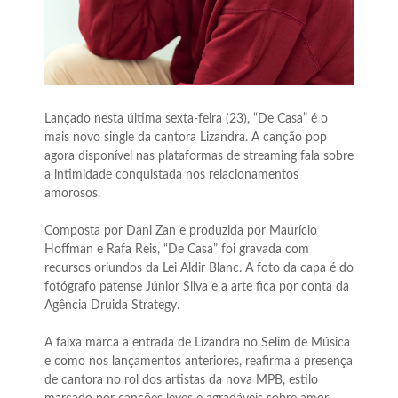
Lançado nesta última sexta-feira (23), “De Casa” é o
mais novo single da cantora Lizandra. A canção pop
agora disponível nas plataformas de streaming fala sobre
a intimidade conquistada nos relacionamentos
amorosos.
Composta por Dani Zan e produzida por Maurício
Hoffman e Rafa Reis, “De Casa” foi gravada com
recursos oriundos da Lei Aldir Blanc. A foto da capa é do
fotógrafo patense Júnior Silva e a arte fica por conta da
Agência Druida Strategy.
A faixa marca a entrada de Lizandra no Selim de Música
e como nos lançamentos anteriores, reafirma a presença
de cantora no rol dos artistas da nova MPB, estilo