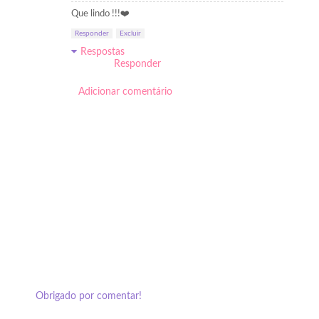
Que lindo !!!❤️
Responder
Excluir
Respostas
Responder
Adicionar comentário
Obrigado por comentar!