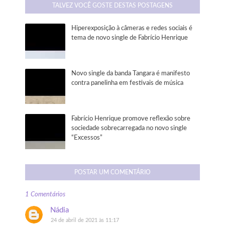
TALVEZ VOCÊ GOSTE DESTAS POSTAGENS
Hiperexposição à câmeras e redes sociais é
tema de novo single de Fabrício Henrique
Novo single da banda Tangara é manifesto
contra panelinha em festivais de música
Fabrício Henrique promove reflexão sobre
sociedade sobrecarregada no novo single
“Excessos”
POSTAR UM COMENTÁRIO
1 Comentários
Nádia
24 de abril de 2021 às 11:17