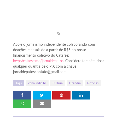
🦆
Apoie o jornalismo independente colaborando com
doações mensais de a partir de R$5 no nosso
financiamento coletivo do Catarse:
http://catarse.me/jornaldepatos
. Considere também doar
qualquer quantia pelo PIX com a chave
jornaldepatoscontato@gmail.com.
Tags
cena indie br
Cultura
Lizandra
Notícias