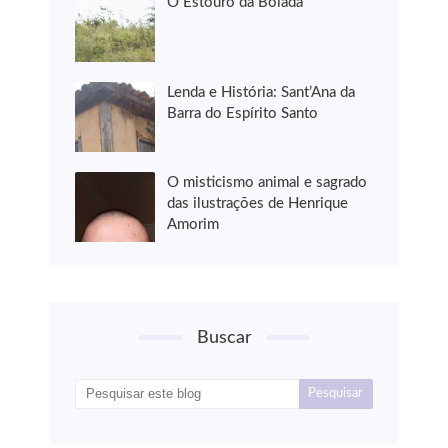
O Estouro da Boiada
Lenda e História: Sant’Ana da
Barra do Espírito Santo
O misticismo animal e sagrado
das ilustrações de Henrique
Amorim
Buscar