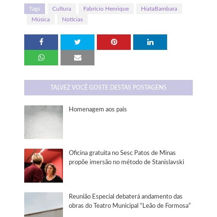
Tags
Cultura
Fabrício Henrique
HiataBambara
Música
Notícias
TALVEZ VOCÊ GOSTE DESTAS POSTAGENS
Homenagem aos pais
Oficina gratuita no Sesc Patos de Minas
propõe imersão no método de Stanislavski
Reunião Especial debaterá andamento das
obras do Teatro Municipal “Leão de Formosa”