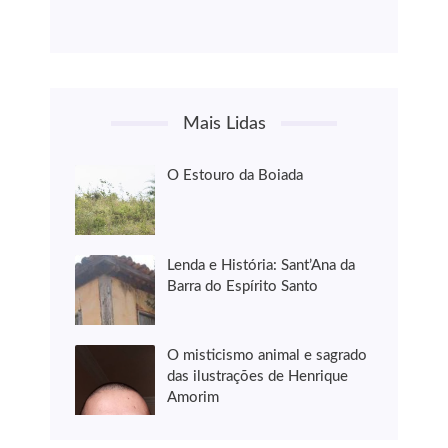
Mais Lidas
O Estouro da Boiada
Lenda e História: Sant’Ana da
Barra do Espírito Santo
O misticismo animal e sagrado
das ilustrações de Henrique
Amorim