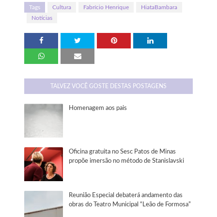
Tags
Cultura
Fabrício Henrique
HiataBambara
Notícias
TALVEZ VOCÊ GOSTE DESTAS POSTAGENS
Homenagem aos pais
Oficina gratuita no Sesc Patos de Minas
propõe imersão no método de Stanislavski
Reunião Especial debaterá andamento das
obras do Teatro Municipal “Leão de Formosa”