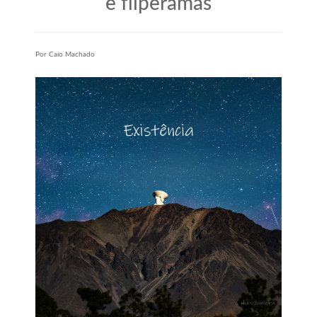
e fliperamas
Por Caio Machado