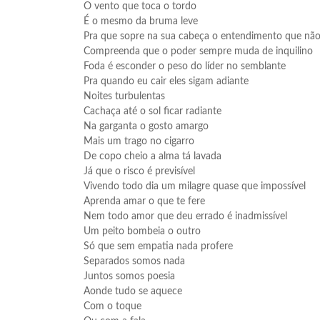
O vento que toca o tordo
É o mesmo da bruma leve
Pra que sopre na sua cabeça o entendimento que não
Compreenda que o poder sempre muda de inquilino
Foda é esconder o peso do líder no semblante
Pra quando eu cair eles sigam adiante
Noites turbulentas
Cachaça até o sol ficar radiante
Na garganta o gosto amargo
Mais um trago no cigarro
De copo cheio a alma tá lavada
Já que o risco é previsível
Vivendo todo dia um milagre quase que impossível
Aprenda amar o que te fere
Nem todo amor que deu errado é inadmissível
Um peito bombeia o outro
Só que sem empatia nada profere
Separados somos nada
Juntos somos poesia
Aonde tudo se aquece
Com o toque