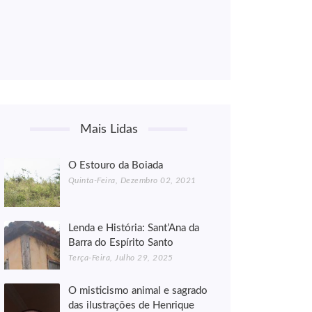
Mais Lidas
O Estouro da Boiada
Quinta-Feira, Dezembro 02, 2021
Lenda e História: Sant’Ana da
Barra do Espírito Santo
Terça-Feira, Julho 29, 2025
O misticismo animal e sagrado
das ilustrações de Henrique