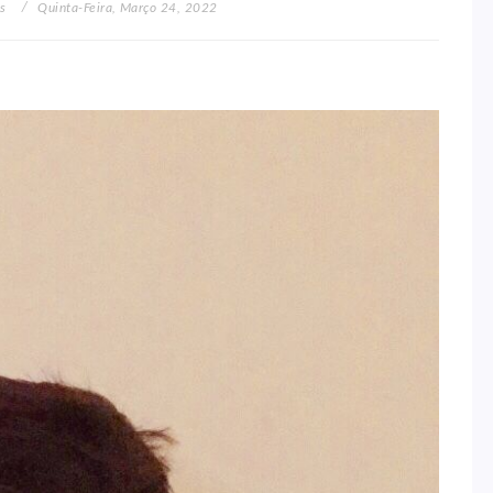
os
Quinta-Feira, Março 24, 2022