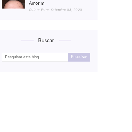
Amorim
Quinta-Feira, Setembro 03, 2020
Buscar