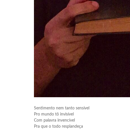
Sentimento nem tanto sensível
Pro mundo tô invisível
Com palavra invencível
Pra que o todo resplandeça