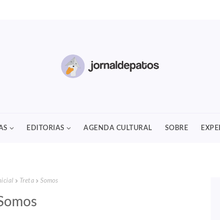
AS
EDITORIAS
AGENDA CULTURAL
SOBRE
EXPE
icial
Treta
Somos
Somos