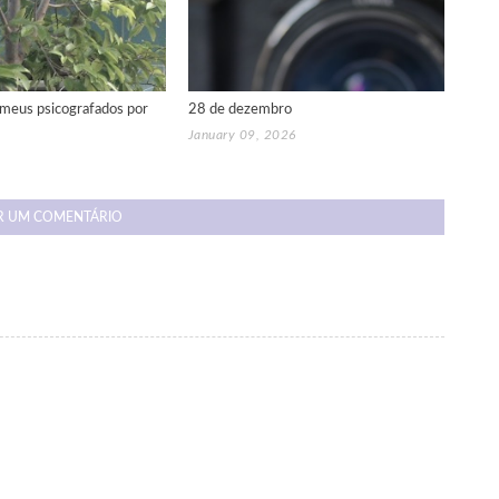
meus psicografados por
28 de dezembro
January 09, 2026
R UM COMENTÁRIO