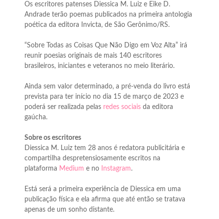
Os escritores patenses Diessica M. Luiz e Eike D.
Andrade terão poemas publicados na primeira antologia
poética da editora Invicta, de São Gerônimo/RS.
“Sobre Todas as Coisas Que Não Digo em Voz Alta” irá
reunir poesias originais de mais 140 escritores
brasileiros, iniciantes e veteranos no meio literário.
Ainda sem valor determinado, a pré-venda do livro está
prevista para ter início no dia 15 de março de 2023 e
poderá ser realizada pelas
redes sociais
da editora
gaúcha.
Sobre os escritores
Diessica M. Luiz tem 28 anos é redatora publicitária e
compartilha despretensiosamente escritos na
plataforma
Medium
e no
Instagram
.
Está será a primeira experiência de Diessica em uma
publicação física e ela afirma que até então se tratava
apenas de um sonho distante.