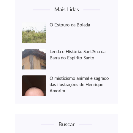
Mais Lidas
O Estouro da Boiada
Lenda e História: Sant’Ana da
Barra do Espírito Santo
O misticismo animal e sagrado
das ilustrações de Henrique
Amorim
Buscar