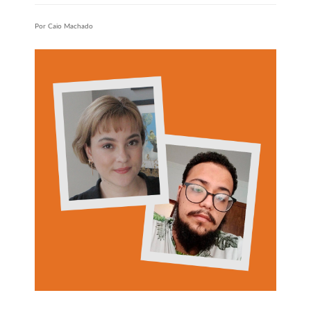
Por Caio Machado