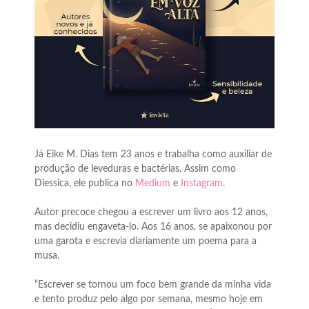
Já Eike M. Dias tem 23 anos e trabalha como auxiliar de
produção de leveduras e bactérias. Assim como
Diessica, ele publica no
Medium
e
Instagram
.
Autor precoce chegou a escrever um livro aos 12 anos,
mas decidiu engaveta-lo. Aos 16 anos, se apaixonou por
uma garota e escrevia diariamente um poema para a
musa.
“Escrever se tornou um foco bem grande da minha vida
e tento produz pelo algo por semana, mesmo hoje em