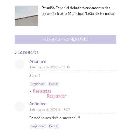
Reunião Especial debaterá andamento das
obras do Teatro Municipal “Leão de Formosa”
POSTAR UM COMENTÁRIO
3 Comentários
Anônimo
1 de março de 2023 às 11:15
Super!
Responder
Excluir
Respostas
Responder
Anônimo
1 de março de 2023 às 15:07
Parabéns aos dois e sucesso!!!!
Responder
Excluir