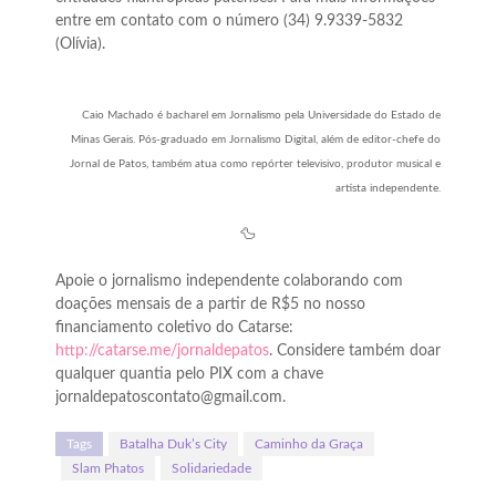
entre em contato com o número (34) 9.9339-5832
(Olívia).
Caio Machado é bacharel em Jornalismo pela Universidade do Estado de
Minas Gerais. Pós-graduado em Jornalismo Digital, além de editor-chefe do
Jornal de Patos, também atua como repórter televisivo, produtor musical e
artista independente.
🦆
Apoie o jornalismo independente colaborando com
doações mensais de a partir de R$5 no nosso
financiamento coletivo do Catarse:
http://catarse.me/jornaldepatos
. Considere também doar
qualquer quantia pelo PIX com a chave
jornaldepatoscontato@gmail.com.
Tags
Batalha Duk’s City
Caminho da Graça
Slam Phatos
Solidariedade