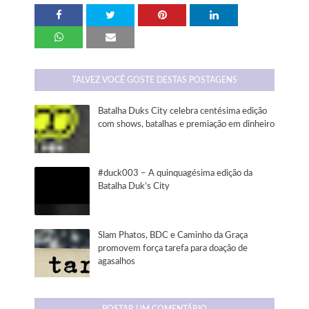
TALVEZ VOCÊ GOSTE DESTAS POSTAGENS
Batalha Duks City celebra centésima edição
com shows, batalhas e premiação em dinheiro
#duck003 – A quinquagésima edição da
Batalha Duk’s City
Slam Phatos, BDC e Caminho da Graça
promovem força tarefa para doação de
agasalhos