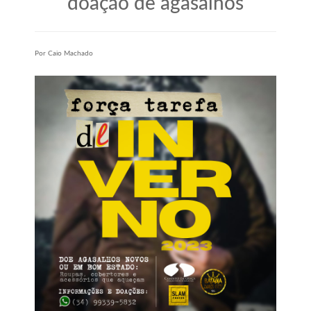
doação de agasalhos
Por Caio Machado