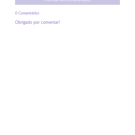
POSTAR UM COMENTÁRIO
0 Comentários
Obrigado por comentar!