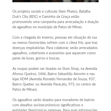
Os projetos sociais e culturais Slam Phatos, Batalha
Duk’s City (BDC) e Caminho da Graça estão
promovendo uma campanha para arrecadação e doação
de agasalhos no município de Patos de Minas.
Com a chegada do inverno, pessoas em situação de rua
ou menos favorecidas sofrem com o clima frio, que traz
doenças respiratórias. Para colaborar, serão arrecadados
agasalhos, cobertores e acessórios que aquecem como
pares de luvas, gorros e toucas.
As roupas podem ser doadas na Slum Shop, na Avenida
Afonso Queiroz, 1446, Bairro Sebastião Amorim e nas
lojas VDM (Avenida Ronaldo Fernandes de Souza, 937,
Bairro Quebec ou Avenida Paracatu, 973, no centro de
Patos de Minas).
Os agasalhos serão doados para moradores de bairros
com desafios socioeconômicos significativos e
entidades filantrópicas patenses. Para mais informações