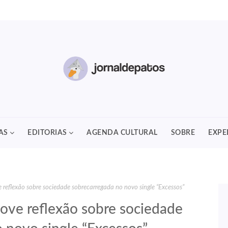
AS
EDITORIAS
AGENDA CULTURAL
SOBRE
EXPE
 reflexão sobre sociedade sobrecarregada no novo single “Excessos”
ove reflexão sobre sociedade