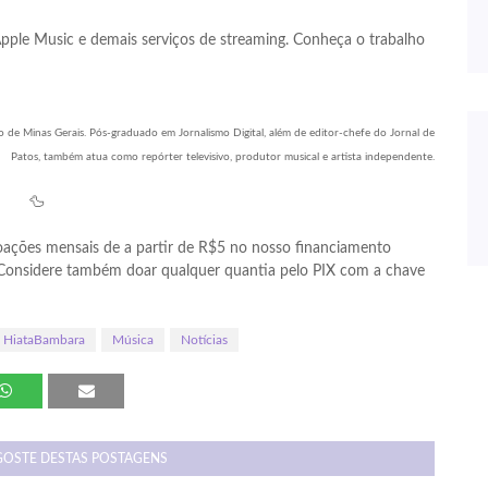
Apple Music e demais serviços de streaming. Conheça o trabalho
 de Minas Gerais. Pós-graduado em Jornalismo Digital, além de editor-chefe do Jornal de
Patos, também atua como repórter televisivo, produtor musical e artista independente.
🦆
ações mensais de a partir de R$5 no nosso financiamento
 Considere também doar qualquer quantia pelo PIX com a chave
HiataBambara
Música
Notícias
GOSTE DESTAS POSTAGENS