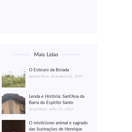
Mais Lidas
O Estouro da Boiada
Quinta-Feira, Dezembro 02, 2021
Lenda e História: Sant’Ana da
Barra do Espírito Santo
Terça-Feira, Julho 29, 2025
O misticismo animal e sagrado
das ilustrações de Henrique