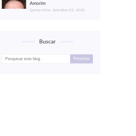
Amorim
Quinta-Feira, Setembro 03, 2020
Buscar