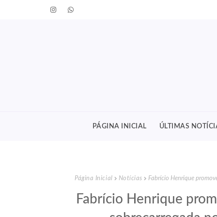
PÁGINA INICIAL
ÚLTIMAS NOTÍCI
Página Inicial
Notícias
Fabrício Henrique promove
Fabrício Henrique prom