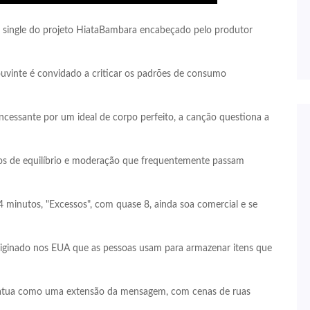
um single do projeto HiataBambara encabeçado pelo produtor
ouvinte é convidado a criticar os padrões de consumo
ncessante por um ideal de corpo perfeito, a canção questiona a
s de equilíbrio e moderação que frequentemente passam
minutos, "Excessos", com quase 8, ainda soa comercial e se
riginado nos EUA que as pessoas usam para armazenar itens que
m atua como uma extensão da mensagem, com cenas de ruas