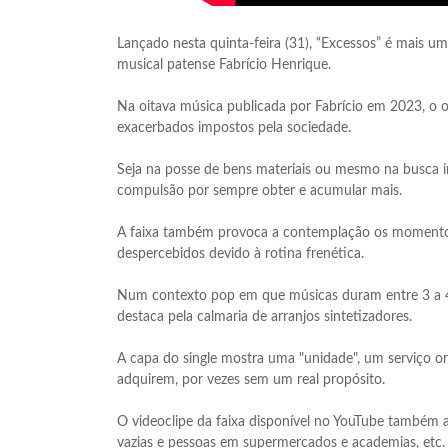
Lançado nesta quinta-feira (31), “Excessos” é mais 
musical patense Fabrício Henrique.
Na oitava música publicada por Fabrício em 2023, o 
exacerbados impostos pela sociedade.
Seja na posse de bens materiais ou mesmo na busca i
compulsão por sempre obter e acumular mais.
A faixa também provoca a contemplação os momento
despercebidos devido à rotina frenética.
Num contexto pop em que músicas duram entre 3 a 4 
destaca pela calmaria de arranjos sintetizadores.
A capa do single mostra uma "unidade", um serviço o
adquirem, por vezes sem um real propósito.
O videoclipe da faixa disponível no YouTube també
vazias e pessoas em supermercados e academias, etc.