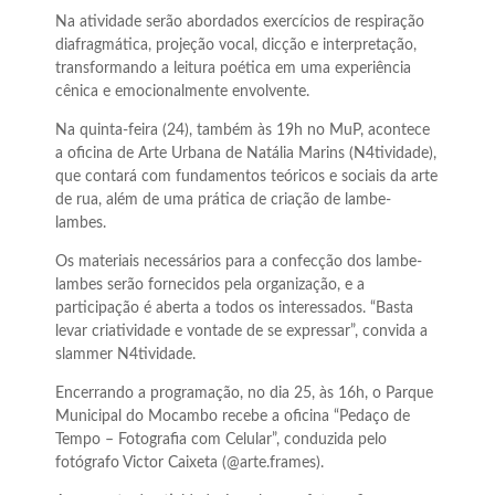
Na atividade serão abordados exercícios de respiração
diafragmática, projeção vocal, dicção e interpretação,
transformando a leitura poética em uma experiência
cênica e emocionalmente envolvente.
Na quinta-feira (24), também às 19h no MuP, acontece
a oficina de Arte Urbana de Natália Marins (N4tividade),
que contará com fundamentos teóricos e sociais da arte
de rua, além de uma prática de criação de lambe-
lambes.
Os materiais necessários para a confecção dos lambe-
lambes serão fornecidos pela organização, e a
participação é aberta a todos os interessados. “Basta
levar criatividade e vontade de se expressar”, convida a
slammer N4tividade.
Encerrando a programação, no dia 25, às 16h, o Parque
Municipal do Mocambo recebe a oficina “Pedaço de
Tempo – Fotografia com Celular”, conduzida pelo
fotógrafo Victor Caixeta (@arte.frames).