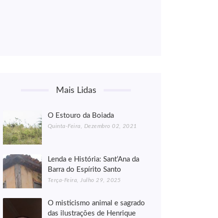
Mais Lidas
O Estouro da Boiada
Quinta-Feira, Dezembro 02, 2021
Lenda e História: Sant’Ana da
Barra do Espírito Santo
Terça-Feira, Julho 29, 2025
O misticismo animal e sagrado
das ilustrações de Henrique