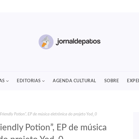
AS
EDITORIAS
AGENDA CULTURAL
SOBRE
EXPE
Friendly Potion”, EP de música eletrônica do projeto Yod_0
iendly Potion”, EP de música