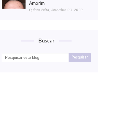
Amorim
Quinta-Feira, Setembro 03, 2020
Buscar