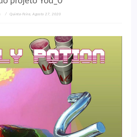
 do projeto Yod_0
s
Quinta-Feira, Agosto 27, 2020