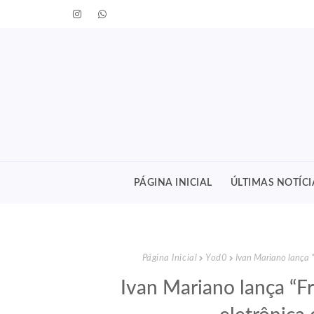
PÁGINA INICIAL
ÚLTIMAS NOTÍCI
Página Inicial
Yod0
Ivan Mariano lança “
Ivan Mariano lança “Fr