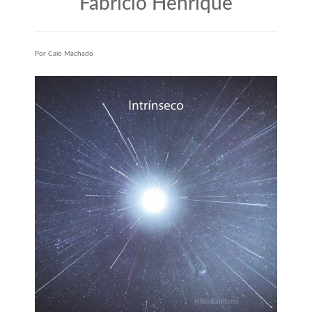
Fabrício Henrique
Por Caio Machado