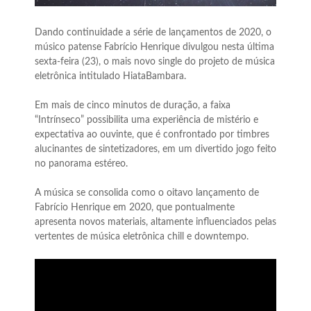
Dando continuidade a série de lançamentos de 2020, o
músico patense Fabrício Henrique divulgou nesta última
sexta-feira (23), o mais novo single do projeto de música
eletrônica intitulado HiataBambara.
Em mais de cinco minutos de duração, a faixa
“Intrínseco” possibilita uma experiência de mistério e
expectativa ao ouvinte, que é confrontado por timbres
alucinantes de sintetizadores, em um divertido jogo feito
no panorama estéreo.
A música se consolida como o oitavo lançamento de
Fabrício Henrique em 2020, que pontualmente
apresenta novos materiais, altamente influenciados pelas
vertentes de música eletrônica chill e downtempo.