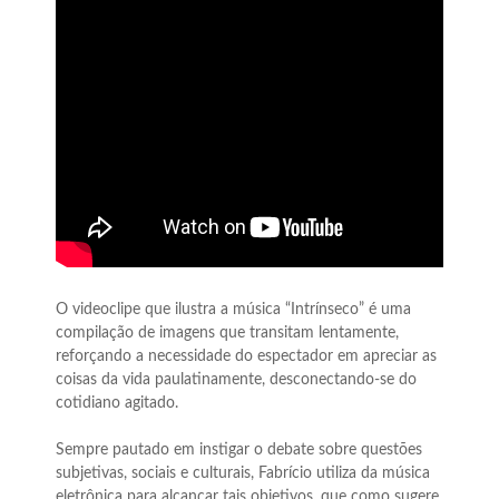
O videoclipe que ilustra a música “Intrínseco” é uma
compilação de imagens que transitam lentamente,
reforçando a necessidade do espectador em apreciar as
coisas da vida paulatinamente, desconectando-se do
cotidiano agitado.
Sempre pautado em instigar o debate sobre questões
subjetivas, sociais e culturais, Fabrício utiliza da música
eletrônica para alcançar tais objetivos, que como sugere