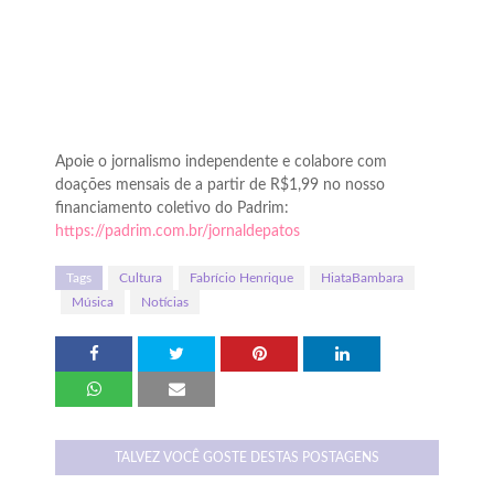
Apoie o jornalismo independente e colabore com
doações mensais de a partir de R$1,99 no nosso
financiamento coletivo do Padrim:
https://padrim.com.br/jornaldepatos
Tags
Cultura
Fabrício Henrique
HiataBambara
Música
Notícias
TALVEZ VOCÊ GOSTE DESTAS POSTAGENS