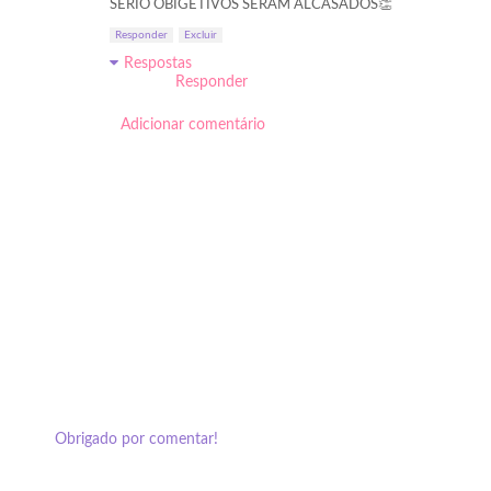
SÉRIO OBIGETIVOS SERAM ALCASADOS👏
Responder
Excluir
Respostas
Responder
Adicionar comentário
Obrigado por comentar!