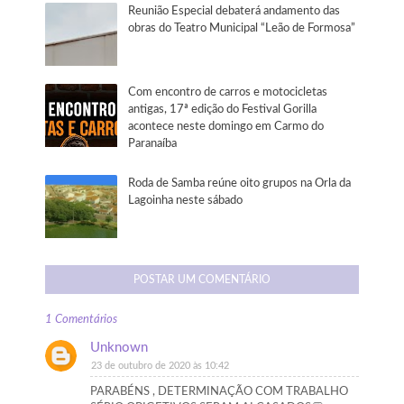
Reunião Especial debaterá andamento das
obras do Teatro Municipal “Leão de Formosa”
Com encontro de carros e motocicletas
antigas, 17ª edição do Festival Gorilla
acontece neste domingo em Carmo do
Paranaíba
Roda de Samba reúne oito grupos na Orla da
Lagoinha neste sábado
POSTAR UM COMENTÁRIO
1 Comentários
Unknown
23 de outubro de 2020 às 10:42
PARABÉNS , DETERMINAÇÃO COM TRABALHO