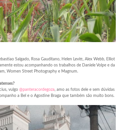
ebastiao Salgado, Rosa Gauditano, Helen Levitt, Alex Webb, Elliot
timamente estou acompanhando os trabalhos de Daniele Volpe e da
Latam, Women Street Photography e Magnum.
atenses?
cius, vulgo
@panteracordegoza
, amo as fotos dele e sem dúvidas
acompanho a Bel e o Agostine Braga que também são muito bons.