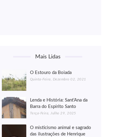
Mais Lidas
O Estouro da Boiada
Quinta-Feira, Dezembro 02, 2021
Lenda e História: Sant’Ana da
Barra do Espírito Santo
Terça-Feira, Julho 29, 2025
O misticismo animal e sagrado
das ilustrações de Henrique