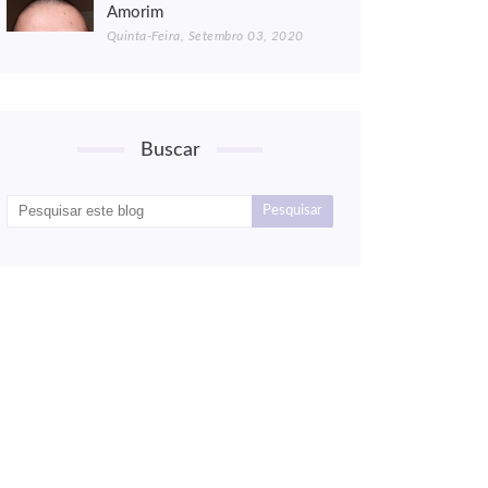
Amorim
Quinta-Feira, Setembro 03, 2020
Buscar