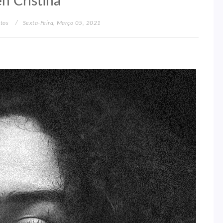
n Cristina
atos
Sexta-Feira, Março 05, 2021