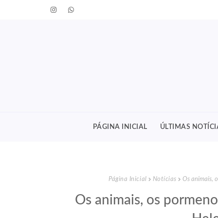
PÁGINA INICIAL
ÚLTIMAS NOTÍCI
Página Inicial
Notícias
Os animais, o
Os animais, os pormenor