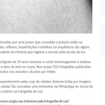
uradas por uma jovem que consolida o próprio estilo na
as, reflexos, imperfeições e entalhes na arquitetura são alguns
udante de História que registra o mundo pela escrita da luz.
 fotógrafa de 19 anos nomeou a conta homenageando a estátua
 a obra de arte no corpo. Nas quase 150 fotografias publicadas
rmatos nos assuntos clicados por Helen.
equentemente pelas ruas de cidades diversas ávida por imagens
 celular. Ela concedeu uma entrevista via WhatsApp ao Jornal de
 criativo na fotografia de rua:
omo surgiu seu interesse pela fotografia de rua?