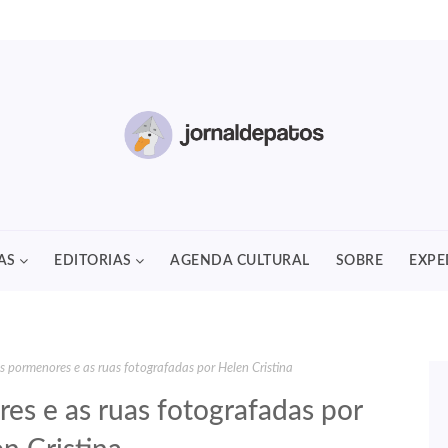
AS
EDITORIAS
AGENDA CULTURAL
SOBRE
EXPE
s pormenores e as ruas fotografadas por Helen Cristina
es e as ruas fotografadas por