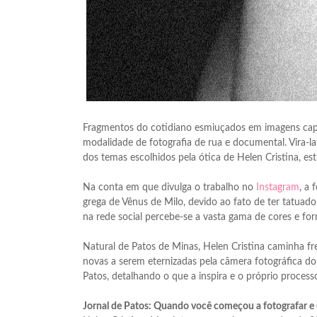
Fragmentos do cotidiano esmiuçados em imagens capt
modalidade de fotografia de rua e documental. Vira-lat
dos temas escolhidos pela ótica de Helen Cristina, est
Na conta em que divulga o trabalho no
Instagram
, a
grega de Vênus de Milo, devido ao fato de ter tatuado
na rede social percebe-se a vasta gama de cores e fo
Natural de Patos de Minas, Helen Cristina caminha fr
novas a serem eternizadas pela câmera fotográfica do
Patos, detalhando o que a inspira e o próprio processo
Jornal de Patos: Quando você começou a fotografar e c