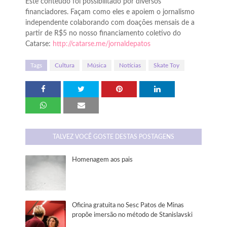
Este conteúdo foi possibilitado por diversos
financiadores. Façam como eles e apoiem o jornalismo
independente colaborando com doações mensais de a
partir de R$5 no nosso financiamento coletivo do
Catarse:
http://catarse.me/jornaldepatos
Tags
Cultura
Música
Notícias
Skate Toy
TALVEZ VOCÊ GOSTE DESTAS POSTAGENS
Homenagem aos pais
Oficina gratuita no Sesc Patos de Minas
propõe imersão no método de Stanislavski