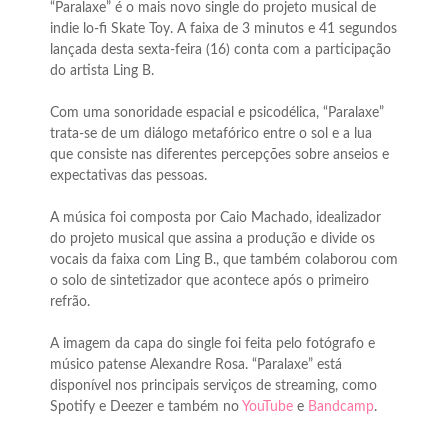
“Paralaxe” é o mais novo single do projeto musical de
indie lo-fi Skate Toy. A faixa de 3 minutos e 41 segundos
lançada desta sexta-feira (16) conta com a participação
do artista Ling B.
Com uma sonoridade espacial e psicodélica, “Paralaxe”
trata-se de um diálogo metafórico entre o sol e a lua
que consiste nas diferentes percepções sobre anseios e
expectativas das pessoas.
A música foi composta por Caio Machado, idealizador
do projeto musical que assina a produção e divide os
vocais da faixa com Ling B., que também colaborou com
o solo de sintetizador que acontece após o primeiro
refrão.
A imagem da capa do single foi feita pelo fotógrafo e
músico patense Alexandre Rosa. “Paralaxe” está
disponível nos principais serviços de streaming, como
Spotify e Deezer e também no
YouTube
e
Bandcamp
.