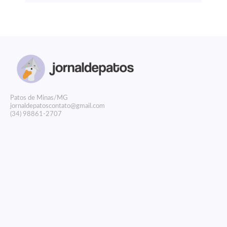
P
atos de Minas/MG
jornaldepatoscontato@gmail.com
(34) 98861-2707