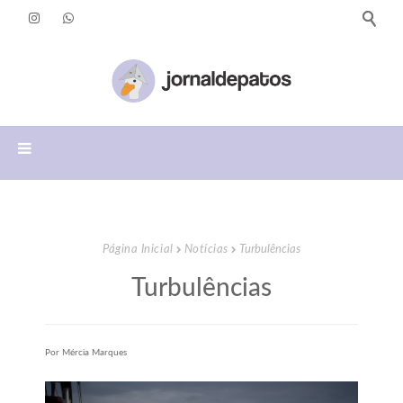
Página Inicial
Notícias
Turbulências
Turbulências
Por Mércia Marques