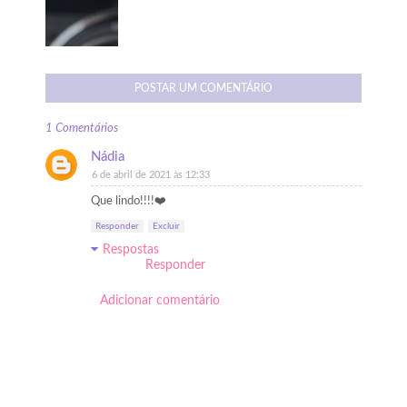
POSTAR UM COMENTÁRIO
1 Comentários
Nádia
6 de abril de 2021 às 12:33
Que lindo!!!!❤️
Responder
Excluir
Respostas
Responder
Adicionar comentário