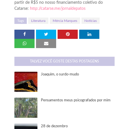
partir de R$5 no nosso financiamento coletivo do
Catarse:
http://catarse.me/jornaldepatos
Tags
Literatura
Mércia Marques
Notícias
TALVEZ VOCÊ GOSTE DESTAS POSTAGENS
Joaquim, o surdo-mudo
Pensamentos meus psicografados por mim
28 de dezembro