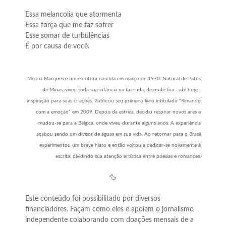
Essa melancolia que atormenta
Essa força que me faz sofrer
Esse somar de turbulências
É por causa de você.
Mércia Marques é um escritora nascida em março de 1970. Natural de Patos
de Minas, viveu toda sua infância na fazenda, de onde tira - até hoje -
inspiração para suas criações. Publicou seu primeiro livro intitulado “Rimando
com a emoção” em 2009. Depois da estreia, decidiu respirar novos ares e
mudou-se para a Bélgica, onde viveu durante alguns anos. A experiência
acabou sendo um divisor de águas em sua vida. Ao retornar para o Brasil
experimentou um breve hiato e então voltou a dedicar-se novamente à
escrita, dividindo sua atenção artística entre poesias e romances.
🦆
Este conteúdo foi possibilitado por diversos
financiadores. Façam como eles e apoiem o jornalismo
independente colaborando com doações mensais de a