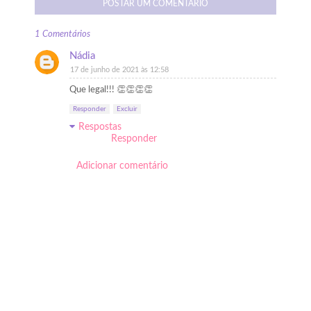
POSTAR UM COMENTÁRIO
1 Comentários
Nádia
17 de junho de 2021 às 12:58
Que legal!!! 👏👏👏👏
Responder
Excluir
Respostas
Responder
Adicionar comentário