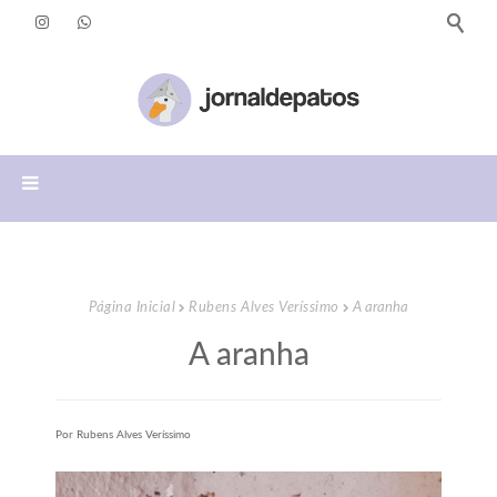
Página Inicial
Rubens Alves Veríssimo
A aranha
A aranha
Por Rubens Alves Veríssimo