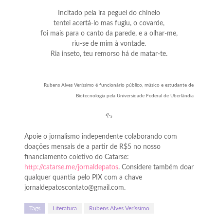
Incitado pela ira peguei do chinelo
tentei acertá-lo mas fugiu, o covarde,
foi mais para o canto da parede, e a olhar-me,
riu-se de mim à vontade.
Ria inseto, teu remorso há de matar-te.
Rubens Alves Veríssimo é funcionário público, músico e estudante de
Biotecnologia pela Universidade Federal de Uberlândia
🦆
Apoie o jornalismo independente colaborando com
doações mensais de a partir de R$5 no nosso
financiamento coletivo do Catarse:
http://catarse.me/jornaldepatos
. Considere também doar
qualquer quantia pelo PIX com a chave
jornaldepatoscontato@gmail.com.
Tags
Literatura
Rubens Alves Veríssimo