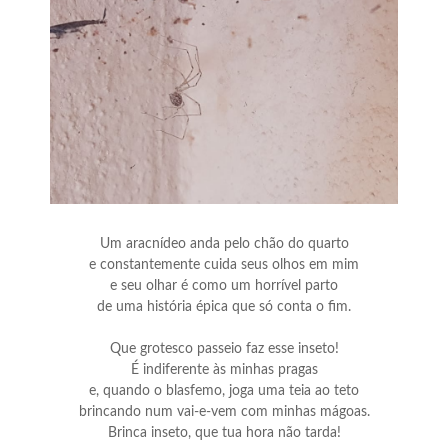
Um aracnídeo anda pelo chão do quarto
e constantemente cuida seus olhos em mim
e seu olhar é como um horrível parto
de uma história épica que só conta o fim.
Que grotesco passeio faz esse inseto!
É indiferente às minhas pragas
e, quando o blasfemo, joga uma teia ao teto
brincando num vai-e-vem com minhas mágoas.
Brinca inseto, que tua hora não tarda!