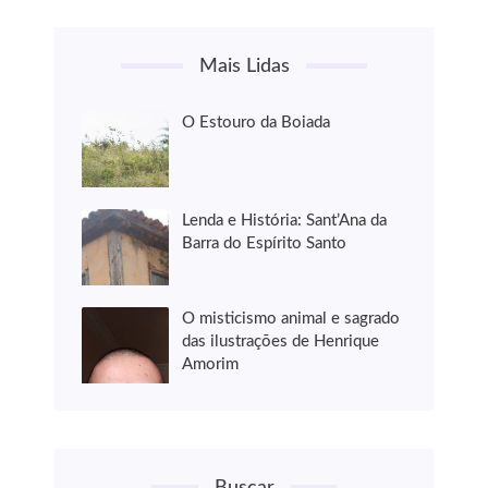
Mais Lidas
O Estouro da Boiada
Lenda e História: Sant’Ana da
Barra do Espírito Santo
O misticismo animal e sagrado
das ilustrações de Henrique
Amorim